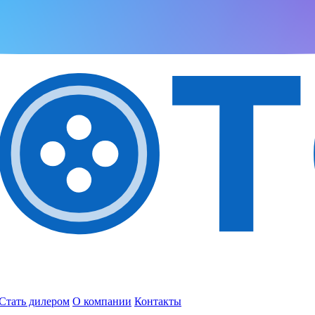
Стать дилером
О компании
Контакты