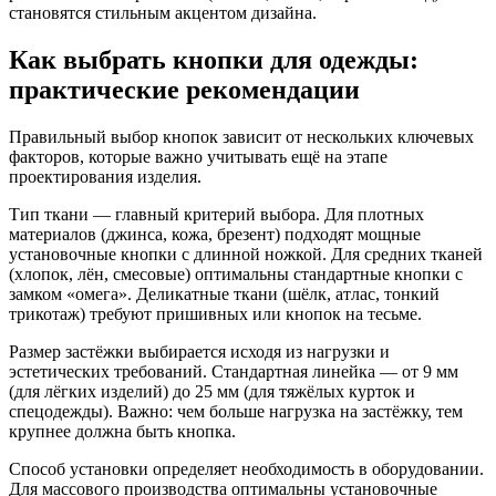
становятся стильным акцентом дизайна.
Как выбрать кнопки для одежды:
практические рекомендации
Правильный выбор кнопок зависит от нескольких ключевых
факторов, которые важно учитывать ещё на этапе
проектирования изделия.
Тип ткани — главный критерий выбора. Для плотных
материалов (джинса, кожа, брезент) подходят мощные
установочные кнопки с длинной ножкой. Для средних тканей
(хлопок, лён, смесовые) оптимальны стандартные кнопки с
замком «омега». Деликатные ткани (шёлк, атлас, тонкий
трикотаж) требуют пришивных или кнопок на тесьме.
Размер застёжки выбирается исходя из нагрузки и
эстетических требований. Стандартная линейка — от 9 мм
(для лёгких изделий) до 25 мм (для тяжёлых курток и
спецодежды). Важно: чем больше нагрузка на застёжку, тем
крупнее должна быть кнопка.
Способ установки определяет необходимость в оборудовании.
Для массового производства оптимальны установочные