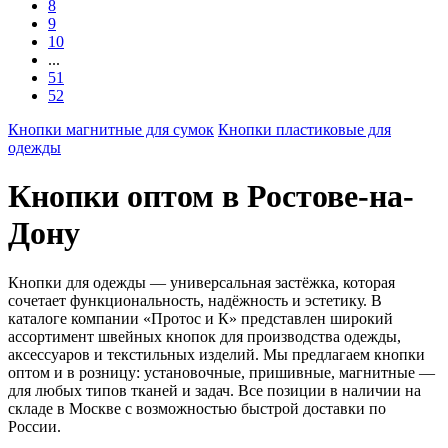
8
9
10
...
51
52
Кнопки магнитные для сумок
Кнопки пластиковые для
одежды
Кнопки оптом в Ростове-на-
Дону
Кнопки для одежды — универсальная застёжка, которая
сочетает функциональность, надёжность и эстетику. В
каталоге компании «Протос и К» представлен широкий
ассортимент швейных кнопок для производства одежды,
аксессуаров и текстильных изделий. Мы предлагаем кнопки
оптом и в розницу: установочные, пришивные, магнитные —
для любых типов тканей и задач. Все позиции в наличии на
складе в Москве с возможностью быстрой доставки по
России.