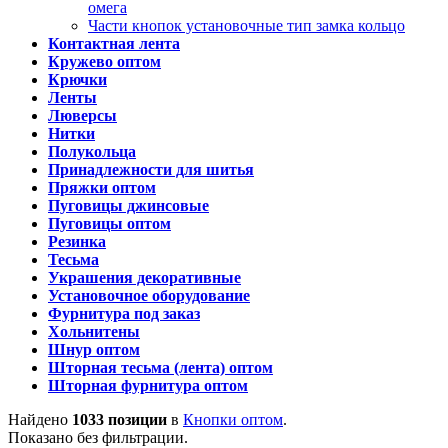
омега
Части кнопок установочные тип замка кольцо
Контактная лента
Кружево оптом
Крючки
Ленты
Люверсы
Нитки
Полукольца
Принадлежности для шитья
Пряжки оптом
Пуговицы джинсовые
Пуговицы оптом
Резинка
Тесьма
Украшения декоративные
Установочное оборудование
Фурнитура под заказ
Хольнитены
Шнур оптом
Шторная тесьма (лента) оптом
Шторная фурнитура оптом
Найдено
1033 позиции
в
Кнопки оптом
.
Показано без фильтрации.