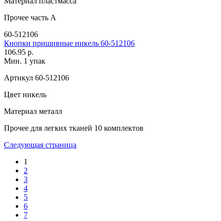
Материал
пластмасса
Прочее
часть А
60-512106
Кнопки пришивные никель 60-512106
106.95 р.
Мин. 1 упак
Артикул
60-512106
Цвет
никель
Материал
металл
Прочее
для легких тканей 10 комплектов
Следующая страница
1
2
3
4
5
6
7