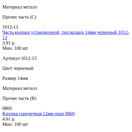
Материал
металл
Прочее
часть (С)
1012-13
Часть кнопки установочной, тип кольцо 14мм черненый 1012-
13
3.91 р.
Мин. 100 шт
Артикул
1012-13
Цвет
черненый
Размер
14мм
Материал
металл
Прочее
часть (В)
0869
Кнопка сорочечная 12мм опал 0869
4.61 р.
Мин. 100 шт