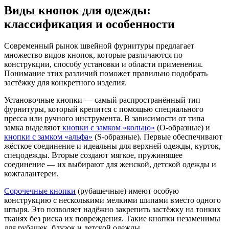
Виды кнопок для одежды:
классификация и особенности
Современный рынок швейной фурнитуры предлагает
множество видов кнопок, которые различаются по
конструкции, способу установки и области применения.
Понимание этих различий поможет правильно подобрать
застёжку для конкретного изделия.
Установочные кнопки — самый распространённый тип
фурнитуры, который крепится с помощью специального
пресса или ручного инструмента. В зависимости от типа
замка выделяют
кнопки с замком «кольцо»
(О-образные) и
кнопки с замком «альфа»
(S-образные). Первые обеспечивают
жёсткое соединение и идеальны для верхней одежды, курток,
спецодежды. Вторые создают мягкое, пружинящее
соединение — их выбирают для женской, детской одежды и
кожгалантереи.
Сорочечные кнопки
(рубашечные) имеют особую
конструкцию с несколькими мелкими шипами вместо одного
штыря. Это позволяет надёжно закрепить застёжку на тонких
тканях без риска их повреждения. Такие кнопки незаменимы
для рубашек, блузок и детской одежды.