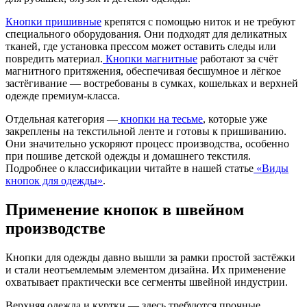
Кнопки пришивные
крепятся с помощью ниток и не требуют
специального оборудования. Они подходят для деликатных
тканей, где установка прессом может оставить следы или
повредить материал.
Кнопки магнитные
работают за счёт
магнитного притяжения, обеспечивая бесшумное и лёгкое
застёгивание — востребованы в сумках, кошельках и верхней
одежде премиум-класса.
Отдельная категория —
кнопки на тесьме
, которые уже
закреплены на текстильной ленте и готовы к пришиванию.
Они значительно ускоряют процесс производства, особенно
при пошиве детской одежды и домашнего текстиля.
Подробнее о классификации читайте в нашей статье
«Виды
кнопок для одежды»
.
Применение кнопок в швейном
производстве
Кнопки для одежды давно вышли за рамки простой застёжки
и стали неотъемлемым элементом дизайна. Их применение
охватывает практически все сегменты швейной индустрии.
Верхняя одежда и куртки — здесь требуются прочные