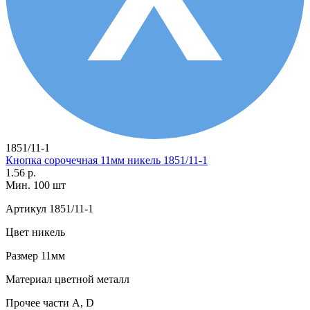
1851/11-1
Кнопка сорочечная 11мм никель 1851/11-1
1.56 р.
Мин. 100 шт
Артикул
1851/11-1
Цвет
никель
Размер
11мм
Материал
цветной металл
Прочее
части А, D