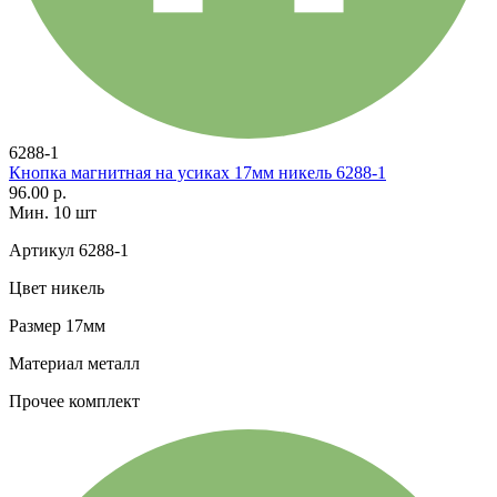
6288-1
Кнопка магнитная на усиках 17мм никель 6288-1
96.00 р.
Мин. 10 шт
Артикул
6288-1
Цвет
никель
Размер
17мм
Материал
металл
Прочее
комплект