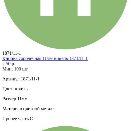
1871/11-1
Кнопка сорочечная 11мм никель 1871/11-1
2.50 р.
Мин. 100 шт
Артикул
1871/11-1
Цвет
никель
Размер
11мм
Материал
цветной металл
Прочее
часть С