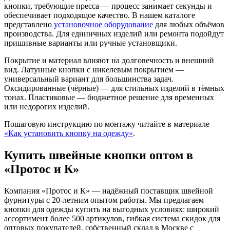
кнопки, требующие пресса — процесс занимает секунды и
обеспечивает подходящое качество. В нашем каталоге
представлено
установочное оборудование
для любых объёмов
производства. Для единичных изделий или ремонта подойдут
пришивные варианты или ручные установщики.
Покрытие и материал влияют на долговечность и внешний
вид. Латунные кнопки с никелевым покрытием —
универсальный вариант для большинства задач.
Оксидированные (чёрные) — для стильных изделий в тёмных
тонах. Пластиковые — бюджетное решение для временных
или недорогих изделий.
Пошаговую инструкцию по монтажу читайте в материале
«Как установить кнопку на одежду»
.
Купить швейные кнопки оптом в
«Протос и К»
Компания «Протос и К» — надёжный поставщик швейной
фурнитуры с 20-летним опытом работы. Мы предлагаем
кнопки для одежды купить на выгодных условиях: широкий
ассортимент более 500 артикулов, гибкая система скидок для
оптовых покупателей, собственный склад в Москве с