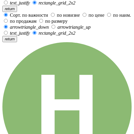
text_justify
rectangle_grid_2x2
return
Сорт. по важности
по новизне
по цене
по наим.
по продажам
по размеру
arrowtriangle_down
arrowtriangle_up
text_justify
rectangle_grid_2x2
return