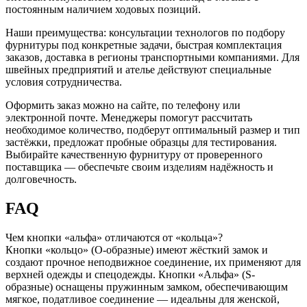
постоянным наличием ходовых позиций.
Наши преимущества: консультации технологов по подбору
фурнитуры под конкретные задачи, быстрая комплектация
заказов, доставка в регионы транспортными компаниями. Для
швейных предприятий и ателье действуют специальные
условия сотрудничества.
Оформить заказ можно на сайте, по телефону или
электронной почте. Менеджеры помогут рассчитать
необходимое количество, подберут оптимальный размер и тип
застёжки, предложат пробные образцы для тестирования.
Выбирайте качественную фурнитуру от проверенного
поставщика — обеспечьте своим изделиям надёжность и
долговечность.
FAQ
Чем кнопки «альфа» отличаются от «кольца»?
Кнопки «кольцо» (О-образные) имеют жёсткий замок и
создают прочное неподвижное соединение, их применяют для
верхней одежды и спецодежды. Кнопки «Альфа» (S-
образные) оснащены пружинным замком, обеспечивающим
мягкое, податливое соединение — идеальны для женской,