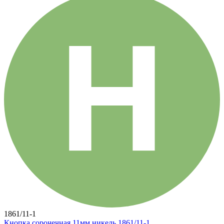
1861/11-1
Кнопка сорочечная 11мм никель 1861/11-1