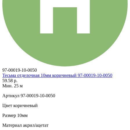
97-00019-10-0050
Тесьма отделочная 10мм коричневый 97-00019-10-0050
59.58 р.
Мин. 25 м
Артикул
97-00019-10-0050
Цвет
коричневый
Размер
10мм
Материал
акрил/ацетат