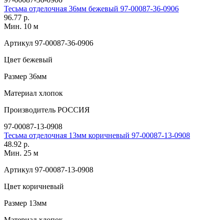
Тесьма отделочная 36мм бежевый 97-00087-36-0906
96.77 р.
Мин. 10 м
Артикул
97-00087-36-0906
Цвет
бежевый
Размер
36мм
Материал
хлопок
Производитель
РОССИЯ
97-00087-13-0908
Тесьма отделочная 13мм коричневый 97-00087-13-0908
48.92 р.
Мин. 25 м
Артикул
97-00087-13-0908
Цвет
коричневый
Размер
13мм
Материал
хлопок