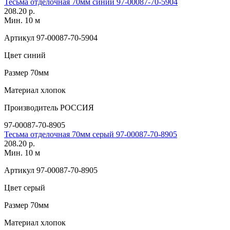
Тесьма отделочная 70мм синий 97-00087-70-5904
208.20 р.
Мин. 10 м
Артикул
97-00087-70-5904
Цвет
синий
Размер
70мм
Материал
хлопок
Производитель
РОССИЯ
97-00087-70-8905
Тесьма отделочная 70мм серый 97-00087-70-8905
208.20 р.
Мин. 10 м
Артикул
97-00087-70-8905
Цвет
серый
Размер
70мм
Материал
хлопок