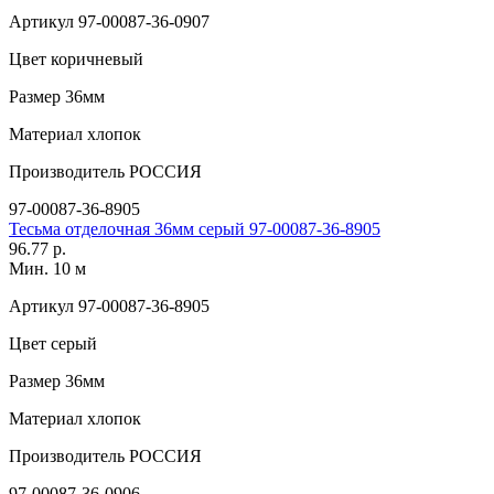
Артикул
97-00087-36-0907
Цвет
коричневый
Размер
36мм
Материал
хлопок
Производитель
РОССИЯ
97-00087-36-8905
Тесьма отделочная 36мм серый 97-00087-36-8905
96.77 р.
Мин. 10 м
Артикул
97-00087-36-8905
Цвет
серый
Размер
36мм
Материал
хлопок
Производитель
РОССИЯ
97-00087-36-0906