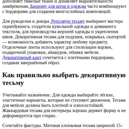
дополняет тяжёлые ткани и добавляет выразительности
ламбрекенам.
Бахрому для штор и одежды
часто комбинируют
с бордюрами для создания многослойных композиций.
Для рукоделия и декора.
Репсовую тесьму
выбирают мастера
скрапбукинга, создатели кукольной одежды и домашнего
текстиля, для производства верхней одежды и укрепления
швов. Декоративная тесьма для подушек, покрывал, скатертей
— возможность добавить характер любому предмету.
Отделочные ленты используют для стилизации корзин,
подарочной упаковки, абажуров, обивки мебели.
Декоративный кант
сочетается с плетёными бордюрами,
создавая завершённый образ.
Как правильно выбрать декоративную
тесьму
Учитывайте назначение. Для одежды выбирайте лёгкие,
эластичные варианты, которые не стесняют движения. Тесьма
для мебели должна быть плотной и износостойкой.
Жаккардовая тесьма для интерьера хорошо держит форму и не
деформируется при стирке.
Сочетайте фактуры. Матовая хлопковая тесьма шириной 15–