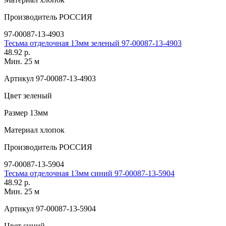
Производитель
РОССИЯ
97-00087-13-4903
Тесьма отделочная 13мм зеленый 97-00087-13-4903
48.92 р.
Мин. 25 м
Артикул
97-00087-13-4903
Цвет
зеленый
Размер
13мм
Материал
хлопок
Производитель
РОССИЯ
97-00087-13-5904
Тесьма отделочная 13мм синий 97-00087-13-5904
48.92 р.
Мин. 25 м
Артикул
97-00087-13-5904
Цвет
синий