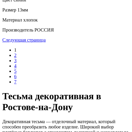
Размер
13мм
Материал
хлопок
Производитель
РОССИЯ
Следующая страница
1
2
3
4
5
6
7
Тесьма декоративная в
Ростове-на-Дону
Декоративная тесьма — отделочный материал, который
способен преобразить любое изделие. Широкий выбор