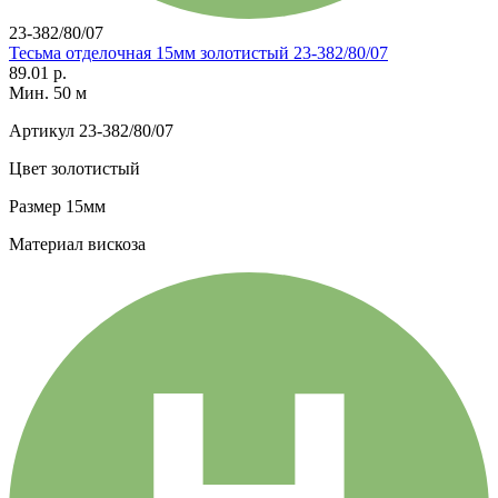
23-382/80/07
Тесьма отделочная 15мм золотистый 23-382/80/07
89.01 р.
Мин. 50 м
Артикул
23-382/80/07
Цвет
золотистый
Размер
15мм
Материал
вискоза