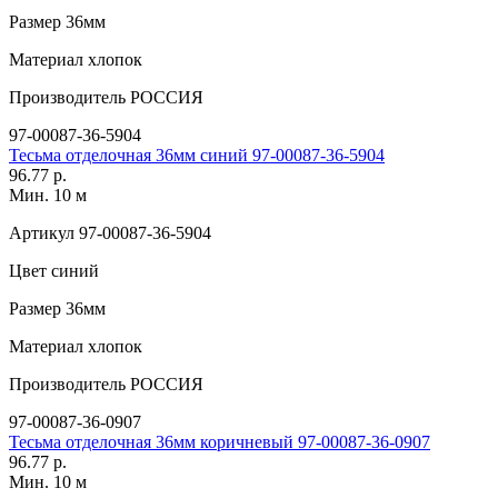
Размер
36мм
Материал
хлопок
Производитель
РОССИЯ
97-00087-36-5904
Тесьма отделочная 36мм синий 97-00087-36-5904
96.77 р.
Мин. 10 м
Артикул
97-00087-36-5904
Цвет
синий
Размер
36мм
Материал
хлопок
Производитель
РОССИЯ
97-00087-36-0907
Тесьма отделочная 36мм коричневый 97-00087-36-0907
96.77 р.
Мин. 10 м