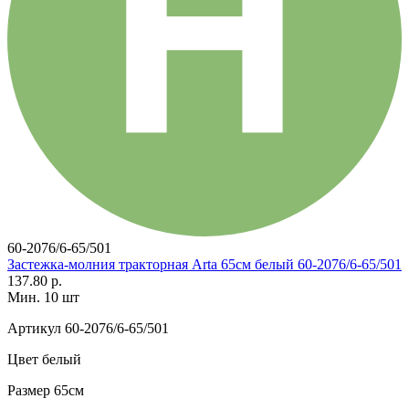
60-2076/6-65/501
Застежка-молния тракторная Arta 65см белый 60-2076/6-65/501
137.80 р.
Мин. 10 шт
Артикул
60-2076/6-65/501
Цвет
белый
Размер
65см