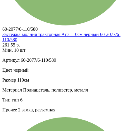
60-2077/6-110/580
Застежка-молния тракторная Arta 110см черный 60-2077/6-
110/580
261.55 р.
Мин. 10 шт
Артикул
60-2077/6-110/580
Цвет
черный
Размер
110см
Материал
Полиацеталь, полиэстер, металл
Тип
тип 6
Прочее
2 замка, разъемная