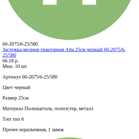
60-2075/6-25/580
Застежка-молния тракторная Arta 25см черный 60-2075/6-
25/580
66.18 р.
Мин. 10 шт
Артикул
60-2075/6-25/580
Цвет
черный
Размер
25см
Материал
Полиацеталь, полиэстер, металл
Тип
тип 6
Прочее
неразъемная, 1 замок