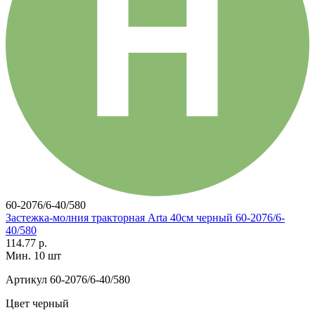
60-2076/6-40/580
Застежка-молния тракторная Arta 40см черный 60-2076/6-
40/580
114.77 р.
Мин. 10 шт
Артикул
60-2076/6-40/580
Цвет
черный