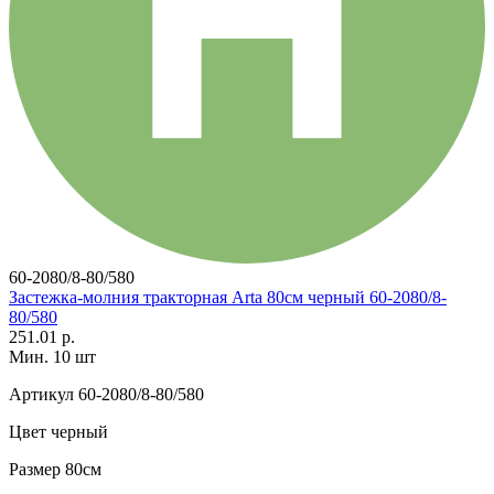
60-2080/8-80/580
Застежка-молния тракторная Arta 80см черный 60-2080/8-
80/580
251.01 р.
Мин. 10 шт
Артикул
60-2080/8-80/580
Цвет
черный
Размер
80см