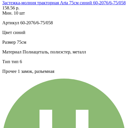
Застежка-молния тракторная Arta 75см синий 60-2076/6-75/058
158.56 р.
Мин. 10 шт
Артикул
60-2076/6-75/058
Цвет
синий
Размер
75см
Материал
Полиацеталь, полиэстер, металл
Тип
тип 6
Прочее
1 замок, разъемная