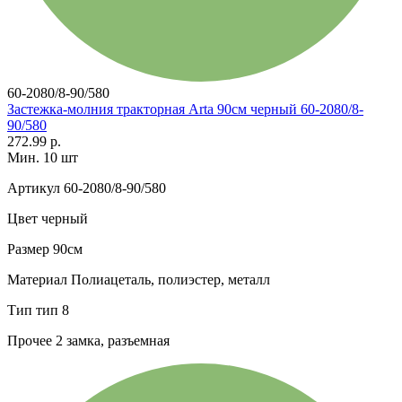
60-2080/8-90/580
Застежка-молния тракторная Arta 90см черный 60-2080/8-
90/580
272.99 р.
Мин. 10 шт
Артикул
60-2080/8-90/580
Цвет
черный
Размер
90см
Материал
Полиацеталь, полиэстер, металл
Тип
тип 8
Прочее
2 замка, разъемная