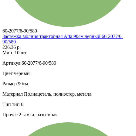
60-2077/6-90/580
Застежка-молния тракторная Arta 90см черный 60-2077/6-
90/580
226.36 р.
Мин. 10 шт
Артикул
60-2077/6-90/580
Цвет
черный
Размер
90см
Материал
Полиацеталь, полиэстер, металл
Тип
тип 6
Прочее
2 замка, разъемная