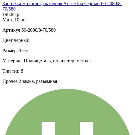
Застежка-молния тракторная Arta 70см черный 60-2080/8-
70/580
196.85 р.
Мин. 10 шт
Артикул
60-2080/8-70/580
Цвет
черный
Размер
70см
Материал
Полиацеталь, полиэстер, металл
Тип
тип 8
Прочее
2 замка, разъемная