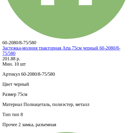
60-2080/8-75/580
Застежка-молния тракторная Arta 75см черный 60-2080/8-
75/580
201.88 р.
Мин. 10 шт
Артикул
60-2080/8-75/580
Цвет
черный
Размер
75см
Материал
Полиацеталь, полиэстер, металл
Тип
тип 8
Прочее
2 замка, разъемная