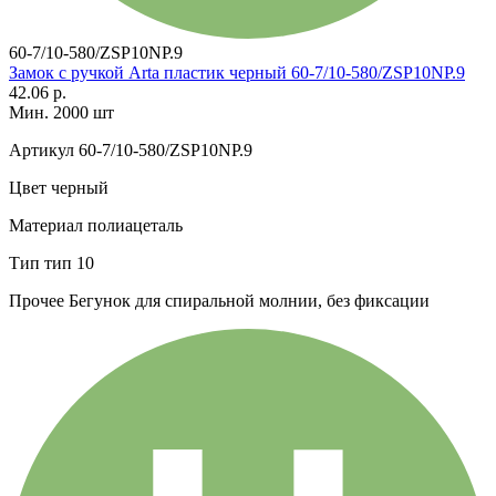
60-7/10-580/ZSP10NP.9
Замок с ручкой Arta пластик черный 60-7/10-580/ZSP10NP.9
42.06 р.
Мин. 2000 шт
Артикул
60-7/10-580/ZSP10NP.9
Цвет
черный
Материал
полиацеталь
Тип
тип 10
Прочее
Бегунок для спиральной молнии, без фиксации