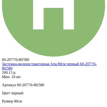
60-2077/6-80/580
Застежка-молния тракторная Arta 80см черный 60-2077/6-
80/580
200.13 р.
Мин. 10 шт
Артикул
60-2077/6-80/580
Цвет
черный
Размер
80см