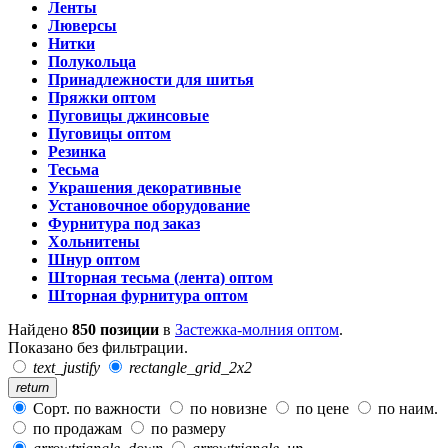
Ленты
Люверсы
Нитки
Полукольца
Принадлежности для шитья
Пряжки оптом
Пуговицы джинсовые
Пуговицы оптом
Резинка
Тесьма
Украшения декоративные
Установочное оборудование
Фурнитура под заказ
Хольнитены
Шнур оптом
Шторная тесьма (лента) оптом
Шторная фурнитура оптом
Найдено
850 позиции
в
Застежка-молния оптом
.
Показано без фильтрации.
text_justify
rectangle_grid_2x2
return
Сорт. по важности
по новизне
по цене
по наим.
по продажам
по размеру