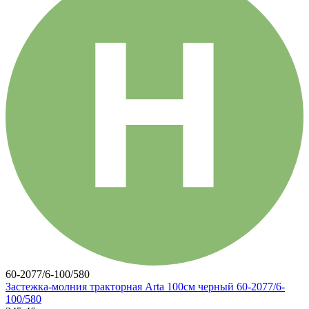
60-2077/6-100/580
Застежка-молния тракторная Arta 100см черный 60-2077/6-
100/580