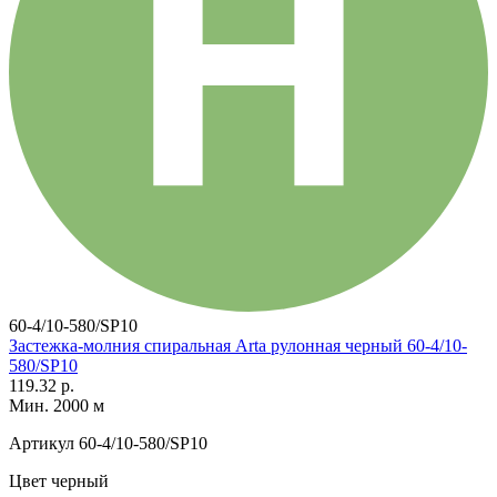
60-4/10-580/SP10
Застежка-молния спиральная Arta рулонная черный 60-4/10-
580/SP10
119.32 р.
Мин. 2000 м
Артикул
60-4/10-580/SP10
Цвет
черный