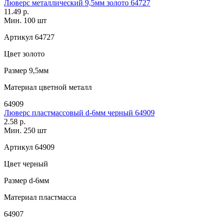
Люверс металлический 9,5мм золото 64727
11.49 р.
Мин. 100 шт
Артикул
64727
Цвет
золото
Размер
9,5мм
Материал
цветной металл
64909
Люверс пластмассовый d-6мм черный 64909
2.58 р.
Мин. 250 шт
Артикул
64909
Цвет
черный
Размер
d-6мм
Материал
пластмасса
64907