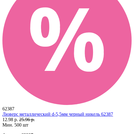
62387
Люверс металлический d-5,5мм черный никель 62387
12.98 р.
25.96 р.
Мин. 500 шт