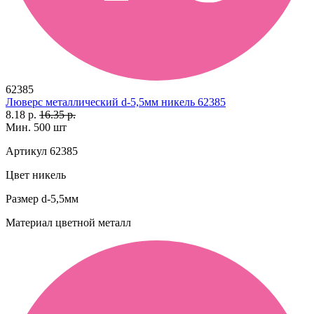
62385
Люверс металлический d-5,5мм никель 62385
8.18 р.
16.35 р.
Мин. 500 шт
Артикул
62385
Цвет
никель
Размер
d-5,5мм
Материал
цветной металл