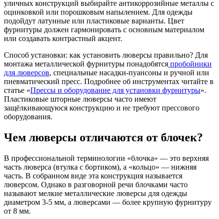
уличных конструкций выбирайте антикоррозийные металлы с
оцинковкой или порошковым напылением. Для одежды
подойдут латунные или пластиковые варианты. Цвет
фурнитуры должен гармонировать с основным материалом
или создавать контрастный акцент.
Способ установки: как установить люверсы правильно? Для
монтажа металлической фурнитуры понадобятся
пробойники
для люверсов
, специальные насадки-пуансоны и ручной или
пневматический пресс. Подробнее об инструментах читайте в
статье «
Прессы и оборудование для установки фурнитуры
».
Пластиковые шторные люверсы часто имеют
защёлкивающуюся конструкцию и не требуют прессового
оборудования.
Чем люверсы отличаются от блочек?
В профессиональной терминологии «блочка» — это верхняя
часть люверса (втулка с бортиком), а «кольцо» — нижняя
часть. В собранном виде эта конструкция называется
люверсом. Однако в разговорной речи блочками часто
называют мелкие металлические люверсы для одежды
диаметром 3-5 мм, а люверсами — более крупную фурнитуру
от 8 мм.