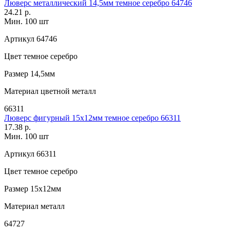
Люверс металлический 14,5мм темное серебро 64746
24.21 р.
Мин. 100 шт
Артикул
64746
Цвет
темное серебро
Размер
14,5мм
Материал
цветной металл
66311
Люверс фигурный 15х12мм темное серебро 66311
17.38 р.
Мин. 100 шт
Артикул
66311
Цвет
темное серебро
Размер
15х12мм
Материал
металл
64727