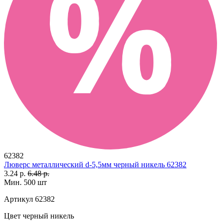
62382
Люверс металлический d-5,5мм черный никель 62382
3.24 р.
6.48 р.
Мин. 500 шт
Артикул
62382
Цвет
черный никель