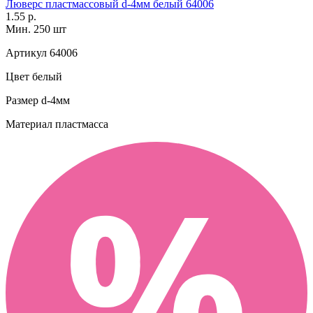
Люверс пластмассовый d-4мм белый 64006
1.55 р.
Мин. 250 шт
Артикул
64006
Цвет
белый
Размер
d-4мм
Материал
пластмасса