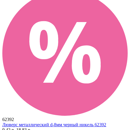
62392
Люверс металлический d-8мм черный никель 62392
9.42 р.
18.83 р.