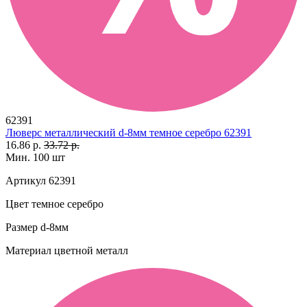
62391
Люверс металлический d-8мм темное серебро 62391
16.86 р.
33.72 р.
Мин. 100 шт
Артикул
62391
Цвет
темное серебро
Размер
d-8мм
Материал
цветной металл