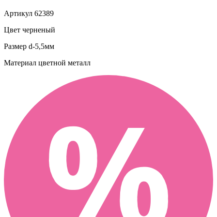
Артикул
62389
Цвет
черненый
Размер
d-5,5мм
Материал
цветной металл