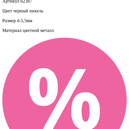
Артикул
62387
Цвет
черный никель
Размер
d-5,5мм
Материал
цветной металл