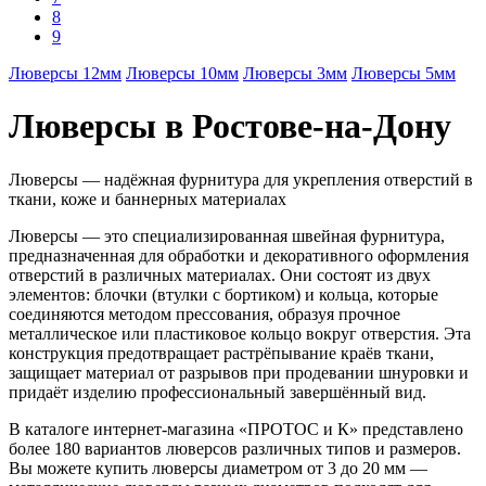
8
9
Люверсы 12мм
Люверсы 10мм
Люверсы 3мм
Люверсы 5мм
Люверсы в Ростове-на-Дону
Люверсы — надёжная фурнитура для укрепления отверстий в
ткани, коже и баннерных материалах
Люверсы — это специализированная швейная фурнитура,
предназначенная для обработки и декоративного оформления
отверстий в различных материалах. Они состоят из двух
элементов: блочки (втулки с бортиком) и кольца, которые
соединяются методом прессования, образуя прочное
металлическое или пластиковое кольцо вокруг отверстия. Эта
конструкция предотвращает растрёпывание краёв ткани,
защищает материал от разрывов при продевании шнуровки и
придаёт изделию профессиональный завершённый вид.
В каталоге интернет-магазина «ПРОТОС и К» представлено
более 180 вариантов люверсов различных типов и размеров.
Вы можете купить люверсы диаметром от 3 до 20 мм —