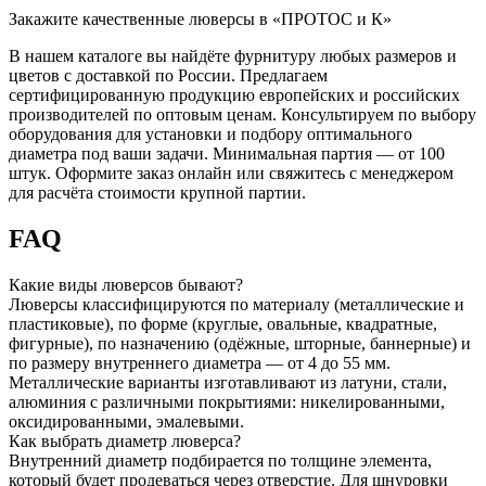
Закажите качественные люверсы в «ПРОТОС и К»
В нашем каталоге вы найдёте фурнитуру любых размеров и
цветов с доставкой по России. Предлагаем
сертифицированную продукцию европейских и российских
производителей по оптовым ценам. Консультируем по выбору
оборудования для установки и подбору оптимального
диаметра под ваши задачи. Минимальная партия — от 100
штук. Оформите заказ онлайн или свяжитесь с менеджером
для расчёта стоимости крупной партии.
FAQ
Какие виды люверсов бывают?
Люверсы классифицируются по материалу (металлические и
пластиковые), по форме (круглые, овальные, квадратные,
фигурные), по назначению (одёжные, шторные, баннерные) и
по размеру внутреннего диаметра — от 4 до 55 мм.
Металлические варианты изготавливают из латуни, стали,
алюминия с различными покрытиями: никелированными,
оксидированными, эмалевыми.
Как выбрать диаметр люверса?
Внутренний диаметр подбирается по толщине элемента,
который будет продеваться через отверстие. Для шнуровки