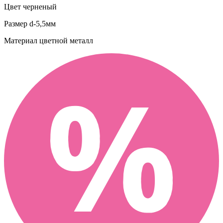
Цвет
черненый
Размер
d-5,5мм
Материал
цветной металл