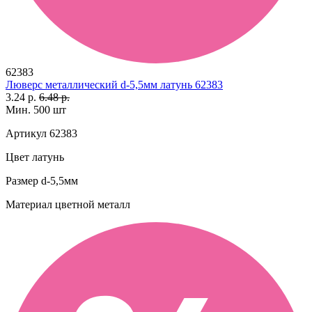
62383
Люверс металлический d-5,5мм латунь 62383
3.24 р.
6.48 р.
Мин. 500 шт
Артикул
62383
Цвет
латунь
Размер
d-5,5мм
Материал
цветной металл