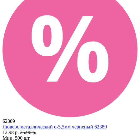
62389
Люверс металлический d-5,5мм черненый 62389
12.98 р.
25.96 р.
Мин. 500 шт