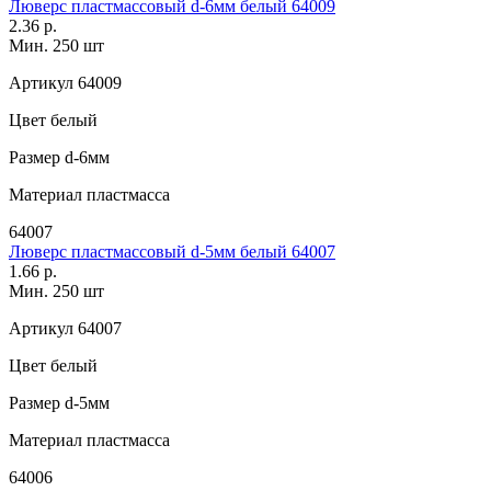
Люверс пластмассовый d-6мм белый 64009
2.36 р.
Мин. 250 шт
Артикул
64009
Цвет
белый
Размер
d-6мм
Материал
пластмасса
64007
Люверс пластмассовый d-5мм белый 64007
1.66 р.
Мин. 250 шт
Артикул
64007
Цвет
белый
Размер
d-5мм
Материал
пластмасса
64006