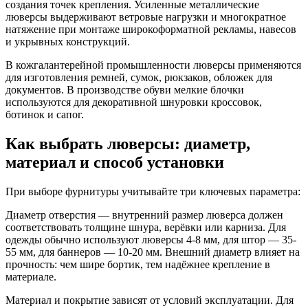
создания точек крепления. Усиленные металлические
люверсы выдерживают ветровые нагрузки и многократное
натяжение при монтаже широкоформатной рекламы, навесов
и укрывных конструкций.
В кожгалантерейной промышленности люверсы применяются
для изготовления ремней, сумок, рюкзаков, обложек для
документов. В производстве обуви мелкие блочки
используются для декоративной шнуровки кроссовок,
ботинок и сапог.
Как выбрать люверсы: диаметр,
материал и способ установки
При выборе фурнитуры учитывайте три ключевых параметра:
Диаметр отверстия — внутренний размер люверса должен
соответствовать толщине шнура, верёвки или карниза. Для
одежды обычно используют люверсы 4-8 мм, для штор — 35-
55 мм, для баннеров — 10-20 мм. Внешний диаметр влияет на
прочность: чем шире бортик, тем надёжнее крепление в
материале.
Материал и покрытие зависят от условий эксплуатации. Для