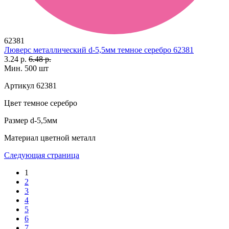
62381
Люверс металлический d-5,5мм темное серебро 62381
3.24 р.
6.48 р.
Мин. 500 шт
Артикул
62381
Цвет
темное серебро
Размер
d-5,5мм
Материал
цветной металл
Следующая страница
1
2
3
4
5
6
7