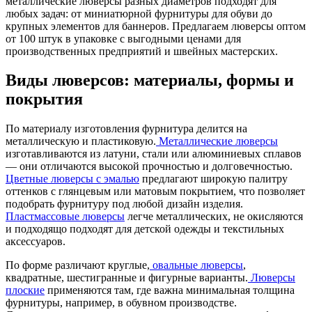
металлические люверсы разных диаметров подходят для
любых задач: от миниатюрной фурнитуры для обуви до
крупных элементов для баннеров. Предлагаем люверсы оптом
от 100 штук в упаковке с выгодными ценами для
производственных предприятий и швейных мастерских.
Виды люверсов: материалы, формы и
покрытия
По материалу изготовления фурнитура делится на
металлическую и пластиковую.
Металлические люверсы
изготавливаются из латуни, стали или алюминиевых сплавов
— они отличаются высокой прочностью и долговечностью.
Цветные люверсы с эмалью
предлагают широкую палитру
оттенков с глянцевым или матовым покрытием, что позволяет
подобрать фурнитуру под любой дизайн изделия.
Пластмассовые люверсы
легче металлических, не окисляются
и подходящо подходят для детской одежды и текстильных
аксессуаров.
По форме различают круглые,
овальные люверсы
,
квадратные, шестигранные и фигурные варианты.
Люверсы
плоские
применяются там, где важна минимальная толщина
фурнитуры, например, в обувном производстве.