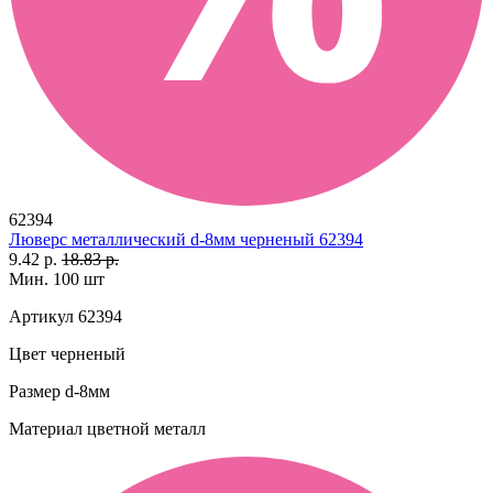
62394
Люверс металлический d-8мм черненый 62394
9.42 р.
18.83 р.
Мин. 100 шт
Артикул
62394
Цвет
черненый
Размер
d-8мм
Материал
цветной металл