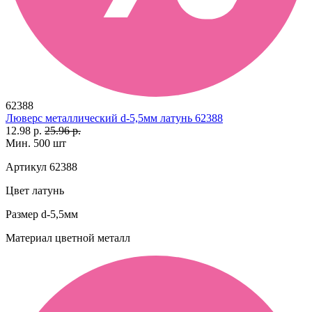
62388
Люверс металлический d-5,5мм латунь 62388
12.98 р.
25.96 р.
Мин. 500 шт
Артикул
62388
Цвет
латунь
Размер
d-5,5мм
Материал
цветной металл