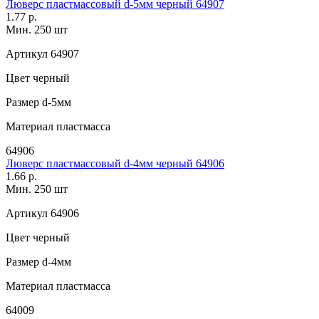
Люверс пластмассовый d-5мм черный 64907
1.77 р.
Мин. 250 шт
Артикул
64907
Цвет
черный
Размер
d-5мм
Материал
пластмасса
64906
Люверс пластмассовый d-4мм черный 64906
1.66 р.
Мин. 250 шт
Артикул
64906
Цвет
черный
Размер
d-4мм
Материал
пластмасса
64009