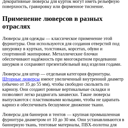
Декоративные люверсы для курток могут иметь рельефную
поверхность, гравировку или фирменное тиснение.
Применение люверсов в разных
отраслях
Люверсы для одежды — классическое применение этой
фурнитуры. Они используются для создания отверстий под
шнуровку в куртках, толстовках, корсетах, обуви и
спортивной экипировке. Металлические блочки
обеспечивают надёжность при многократном продевании
шнурков и сохраняют презентабельный вид изделия годами.
Люверсы для штор — отдельная категория фурнитуры.
Шторные люверсы
имеют увеличенный внутренний диаметр
(обычно от 35 до 55 мм), чтобы свободно скользить по
карнизу. Они создают ровные вертикальные складки и
позволяют легко раздвигать занавески. Такие люверсы
выпускаются с пластиковыми кольцами, чтобы не царапать
карниз и обеспечивать бесшумное движение ткани.
Люверсы для баннеров и тентов — крупная промышленная
фурнитура диаметром от 10 до 30 мм. Они устанавливаются в
баннерную ткань, тентовые материалы, ПВХ-полотна для