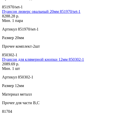
851970/set-1
Пуансон люверс овальный 20мм 851970/set-1
8288.28 р.
Мин. 1 пара
Артикул
851970/set-1
Размер
20мм
Прочее
комплект-2шт
850302-1
Пуансон для клямерной кнопки 12мм 850302-1
2089.69 р.
Мин. 1 шт
Артикул
850302-1
Размер
12мм
Материал
металл
Прочее
для части В,C
81704