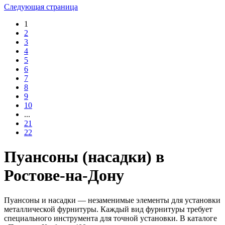
Следующая страница
1
2
3
4
5
6
7
8
9
10
...
21
22
Пуансоны (насадки) в
Ростове-на-Дону
Пуансоны и насадки — незаменимые элементы для установки
металлической фурнитуры. Каждый вид фурнитуры требует
специального инструмента для точной установки. В каталоге