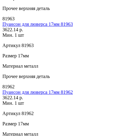
Прочее
верхняя деталь
81963
Пуансон для люверса 17мм 81963
3622.14 р.
Мин. 1 шт
Артикул
81963
Размер
17мм
Материал
металл
Прочее
верхняя деталь
81962
Пуансон для люверса 17мм 81962
3622.14 р.
Мин. 1 шт
Артикул
81962
Размер
17мм
Материал
металл