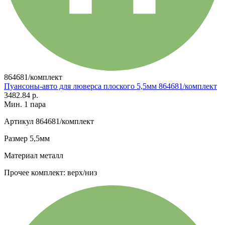
864681/комплект
Пуансоны-авто для люверса плоского 5,5мм 864681/комплект
3482.84 р.
Мин. 1 пара
Артикул
864681/комплект
Размер
5,5мм
Материал
металл
Прочее
комплект: верх/низ