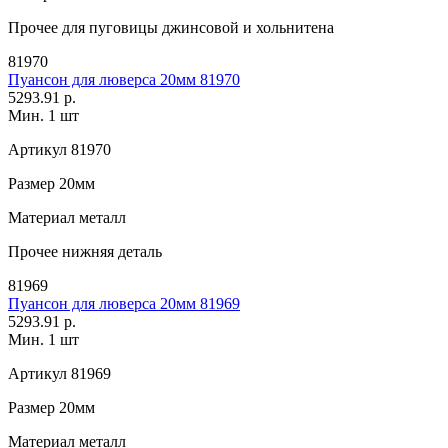
Прочее
для пуговицы джинсовой и хольнитена
81970
Пуансон для люверса 20мм 81970
5293.91 р.
Мин. 1 шт
Артикул
81970
Размер
20мм
Материал
металл
Прочее
нижняя деталь
81969
Пуансон для люверса 20мм 81969
5293.91 р.
Мин. 1 шт
Артикул
81969
Размер
20мм
Материал
металл