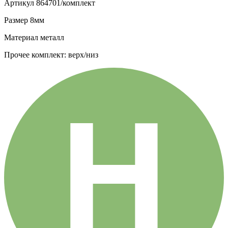
Артикул
864701/комплект
Размер
8мм
Материал
металл
Прочее
комплект: верх/низ