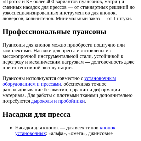
«Протос и К» более 400 вариантов пуансонов, матриц и
сменных насадок для прессов — от стандартных решений до
узкоспециализированных инструментов для кнопок,
люверсов, хольнитенов. Минимальный заказ — от 1 штуки.
Профессиональные пуансоны
Пуансоны для кнопок можно приобрести поштучно или
комплектами. Насадки для пресса изготовлены из
высокопрочной инструментальной стали, устойчивой к
перегреву и механическим нагрузкам — долговечность даже
при интенсивной эксплуатации.
Пуансоны используются совместно с
установочным
оборудованием и прессами
, обеспечивая точное
развальцовывание без вмятин, царапин и деформации
материала. Для работы с плотными тканями дополнительно
потребуются
дыроколы и пробойники
.
Насадки для пресса
Насадки для кнопок — для всех типов
кнопок
установочных
: «альфа», «омега», джинсовые