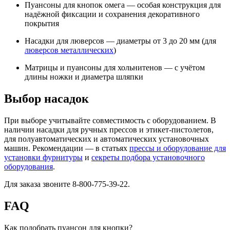
Пуансоны для кнопок омега — особая конструкция для
надёжной фиксации и сохранения декоративного
покрытия
Насадки для люверсов — диаметры от 3 до 20 мм (для
люверсов металлических
)
Матрицы и пуансоны для хольнитенов — с учётом
длины ножки и диаметра шляпки
Выбор насадок
При выборе учитывайте совместимость с оборудованием. В
наличии насадки для ручных прессов и этикет-пистолетов,
для полуавтоматических и автоматических установочных
машин. Рекомендации — в статьях
прессы и оборудование для
установки фурнитуры
и
секреты подбора установочного
оборудования
.
Для заказа звоните 8-800-775-39-22.
FAQ
Как подобрать пуансон для кнопки?