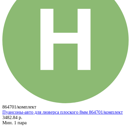
864701/комплект
Пуансоны-авто для люверса плоского 8мм 864701/комплект
3482.84 р.
Мин. 1 пара