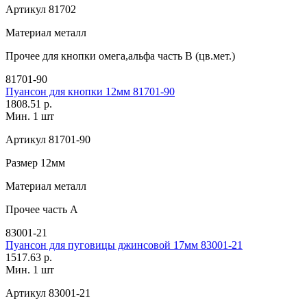
Артикул
81702
Материал
металл
Прочее
для кнопки омега,альфа часть В (цв.мет.)
81701-90
Пуансон для кнопки 12мм 81701-90
1808.51 р.
Мин. 1 шт
Артикул
81701-90
Размер
12мм
Материал
металл
Прочее
часть A
83001-21
Пуансон для пуговицы джинсовой 17мм 83001-21
1517.63 р.
Мин. 1 шт
Артикул
83001-21