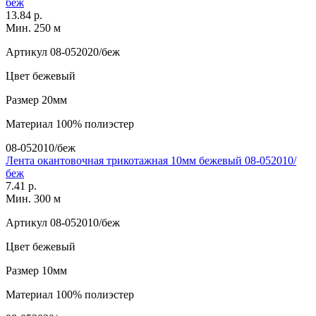
беж
13.84 р.
Мин. 250 м
Артикул
08-052020/беж
Цвет
бежевый
Размер
20мм
Материал
100% полиэстер
08-052010/беж
Лента окантовочная трикотажная 10мм бежевый 08-052010/
беж
7.41 р.
Мин. 300 м
Артикул
08-052010/беж
Цвет
бежевый
Размер
10мм
Материал
100% полиэстер