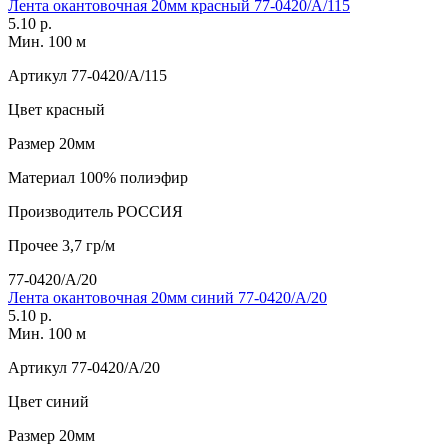
Лента окантовочная 20мм красный 77-0420/А/115
5.10 р.
Мин. 100 м
Артикул
77-0420/А/115
Цвет
красный
Размер
20мм
Материал
100% полиэфир
Производитель
РОССИЯ
Прочее
3,7 гр/м
77-0420/А/20
Лента окантовочная 20мм синий 77-0420/А/20
5.10 р.
Мин. 100 м
Артикул
77-0420/А/20
Цвет
синий
Размер
20мм