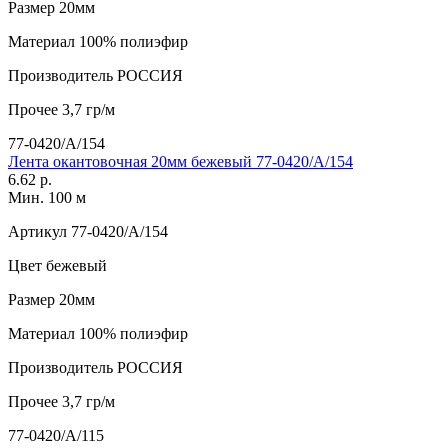
Размер
20мм
Материал
100% полиэфир
Производитель
РОССИЯ
Прочее
3,7 гр/м
77-0420/А/154
Лента окантовочная 20мм бежевый 77-0420/А/154
6.62 р.
Мин. 100 м
Артикул
77-0420/А/154
Цвет
бежевый
Размер
20мм
Материал
100% полиэфир
Производитель
РОССИЯ
Прочее
3,7 гр/м
77-0420/А/115