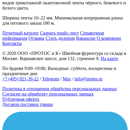
видов трикотажной окантовочной ленты чёрного, бежевого и
белого цвета.
Ширина ленты 10–22 мм. Минимальная непрерывная длина
для оптового заказа 100 м.
Печатный каталог
Скачать прайс-лист
Справочная
информация
Отзывы
Стать дилером
Вакансии
О компании
Контакты
© 2020
ООО «ПРОТОС и К»
Швейная фурнитура со склада в
Москве.
Варшавское шоссе, дом 132, строение 9.
На карте
По будням 9:00–19:00, Выходные: суббота, воскресенье и
праздничные дни
+7 (495) 921-39-22
/
Telegram
/
Max
/
info@protos.ru
Политика в отношении обработки персональных данных
Согласие на обработку персональных данных
Публичная оферта
Договор поставки товара