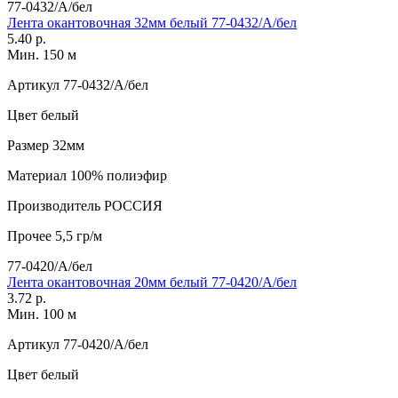
77-0432/А/бел
Лента окантовочная 32мм белый 77-0432/А/бел
5.40 р.
Мин. 150 м
Артикул
77-0432/А/бел
Цвет
белый
Размер
32мм
Материал
100% полиэфир
Производитель
РОССИЯ
Прочее
5,5 гр/м
77-0420/А/бел
Лента окантовочная 20мм белый 77-0420/А/бел
3.72 р.
Мин. 100 м
Артикул
77-0420/А/бел
Цвет
белый