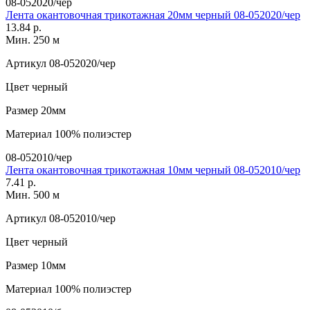
08-052020/чер
Лента окантовочная трикотажная 20мм черный 08-052020/чер
13.84 р.
Мин. 250 м
Артикул
08-052020/чер
Цвет
черный
Размер
20мм
Материал
100% полиэстер
08-052010/чер
Лента окантовочная трикотажная 10мм черный 08-052010/чер
7.41 р.
Мин. 500 м
Артикул
08-052010/чер
Цвет
черный
Размер
10мм
Материал
100% полиэстер