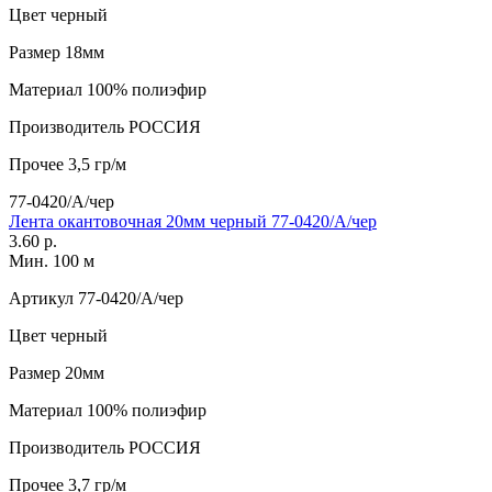
Цвет
черный
Размер
18мм
Материал
100% полиэфир
Производитель
РОССИЯ
Прочее
3,5 гр/м
77-0420/А/чер
Лента окантовочная 20мм черный 77-0420/А/чер
3.60 р.
Мин. 100 м
Артикул
77-0420/А/чер
Цвет
черный
Размер
20мм
Материал
100% полиэфир
Производитель
РОССИЯ
Прочее
3,7 гр/м