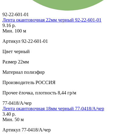
92-22-601-01
Лента окантовочная 22мм черный 92-22-601-01
9.16 р.
Мин. 100 м
Артикул
92-22-601-01
Цвет
черный
Размер
22мм
Материал
полиэфир
Производитель
РОССИЯ
Прочее
ёлочка, плотность 8,44 гр/м
77-0418/А/чер
Лента окантовочная 18мм черный 77-0418/А/чер
3.40 р.
Мин. 50 м
Артикул
77-0418/А/чер