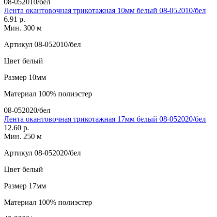
08-052010/бел
Лента окантовочная трикотажная 10мм белый 08-052010/бел
6.91 р.
Мин. 300 м
Артикул
08-052010/бел
Цвет
белый
Размер
10мм
Материал
100% полиэстер
08-052020/бел
Лента окантовочная трикотажная 17мм белый 08-052020/бел
12.60 р.
Мин. 250 м
Артикул
08-052020/бел
Цвет
белый
Размер
17мм
Материал
100% полиэстер