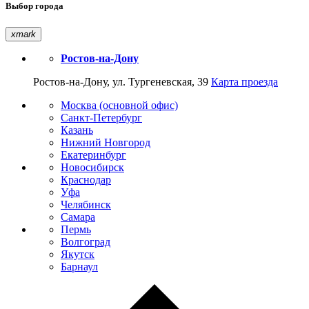
Выбор города
xmark
Ростов-на-Дону
Ростов-на-Дону, ул. Тургеневская, 39
Карта проезда
Москва (основной офис)
Санкт-Петербург
Казань
Нижний Новгород
Екатеринбург
Новосибирск
Краснодар
Уфа
Челябинск
Самара
Пермь
Волгоград
Якутск
Барнаул