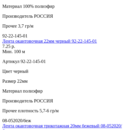
Материал
100% полиэфир
Производитель
РОССИЯ
Прочее
3,7 гр/м
92-22-145-01
Лента окантовочная 22мм черный 92-22-145-01
7.25 р.
Мин. 100 м
Артикул
92-22-145-01
Цвет
черный
Размер
22мм
Материал
полиэфир
Производитель
РОССИЯ
Прочее
плотность 5,7-6 гр/м
08-052020/беж
Лента окантовочная трикотажная 20мм бежевый 08-052020/