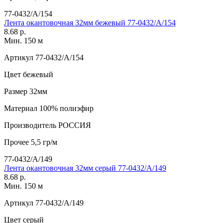
77-0432/А/154
Лента окантовочная 32мм бежевый 77-0432/А/154
8.68 р.
Мин. 150 м
Артикул
77-0432/А/154
Цвет
бежевый
Размер
32мм
Материал
100% полиэфир
Производитель
РОССИЯ
Прочее
5,5 гр/м
77-0432/А/149
Лента окантовочная 32мм серый 77-0432/А/149
8.68 р.
Мин. 150 м
Артикул
77-0432/А/149
Цвет
серый