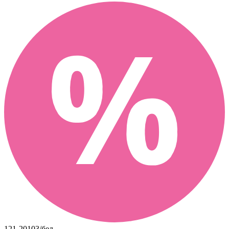
121-20103/бел