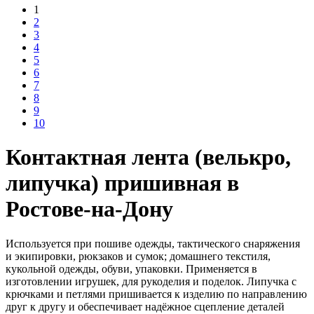
1
2
3
4
5
6
7
8
9
10
Контактная лента (велькро,
липучка) пришивная в
Ростове-на-Дону
Используется при пошиве одежды, тактического снаряжения
и экипировки, рюкзаков и сумок; домашнего текстиля,
кукольной одежды, обуви, упаковки. Применяется в
изготовлении игрушек, для рукоделия и поделок. Липучка с
крючками и петлями пришивается к изделию по направлению
друг к другу и обеспечивает надёжное сцепление деталей