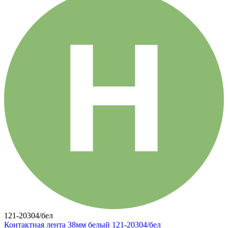
121-20304/бел
Контактная лента 38мм белый 121-20304/бел