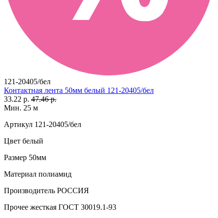
121-20405/бел
Контактная лента 50мм белый 121-20405/бел
33.22 р.
47.46 р.
Мин. 25 м
Артикул
121-20405/бел
Цвет
белый
Размер
50мм
Материал
полиамид
Производитель
РОССИЯ
Прочее
жесткая ГОСТ 30019.1-93