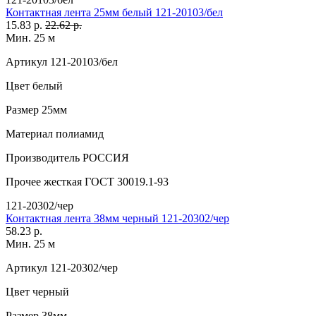
Контактная лента 25мм белый 121-20103/бел
15.83 р.
22.62 р.
Мин. 25 м
Артикул
121-20103/бел
Цвет
белый
Размер
25мм
Материал
полиамид
Производитель
РОССИЯ
Прочее
жесткая ГОСТ 30019.1-93
121-20302/чер
Контактная лента 38мм черный 121-20302/чер
58.23 р.
Мин. 25 м
Артикул
121-20302/чер
Цвет
черный
Размер
38мм