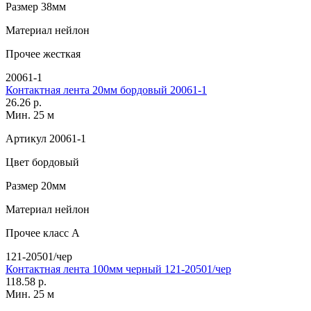
Размер
38мм
Материал
нейлон
Прочее
жесткая
20061-1
Контактная лента 20мм бордовый 20061-1
26.26 р.
Мин. 25 м
Артикул
20061-1
Цвет
бордовый
Размер
20мм
Материал
нейлон
Прочее
класс А
121-20501/чер
Контактная лента 100мм черный 121-20501/чер
118.58 р.
Мин. 25 м