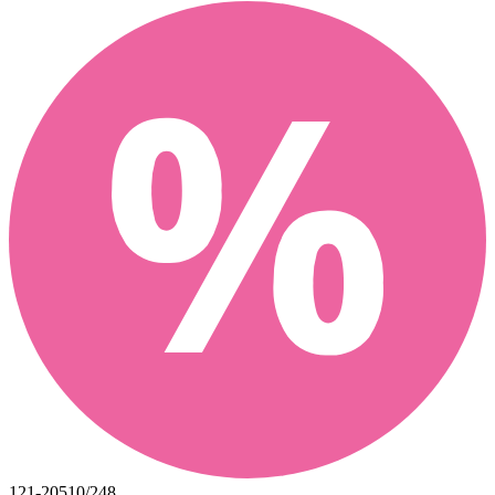
121-20510/248