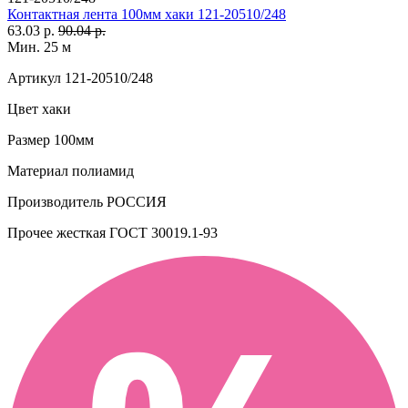
Контактная лента 100мм хаки 121-20510/248
63.03 р.
90.04 р.
Мин. 25 м
Артикул
121-20510/248
Цвет
хаки
Размер
100мм
Материал
полиамид
Производитель
РОССИЯ
Прочее
жесткая ГОСТ 30019.1-93