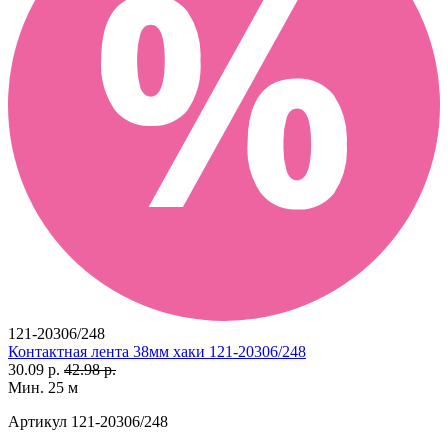
121-20306/248
Контактная лента 38мм хаки 121-20306/248
30.09 р.
42.98 р.
Мин. 25 м
Артикул
121-20306/248