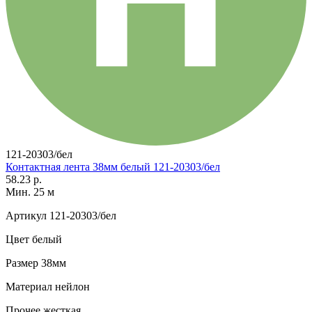
121-20303/бел
Контактная лента 38мм белый 121-20303/бел
58.23 р.
Мин. 25 м
Артикул
121-20303/бел
Цвет
белый
Размер
38мм
Материал
нейлон
Прочее
жесткая