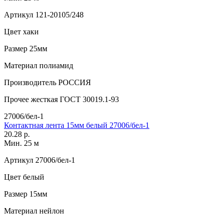
Артикул
121-20105/248
Цвет
хаки
Размер
25мм
Материал
полиамид
Производитель
РОССИЯ
Прочее
жесткая ГОСТ 30019.1-93
27006/бел-1
Контактная лента 15мм белый 27006/бел-1
20.28 р.
Мин. 25 м
Артикул
27006/бел-1
Цвет
белый
Размер
15мм
Материал
нейлон