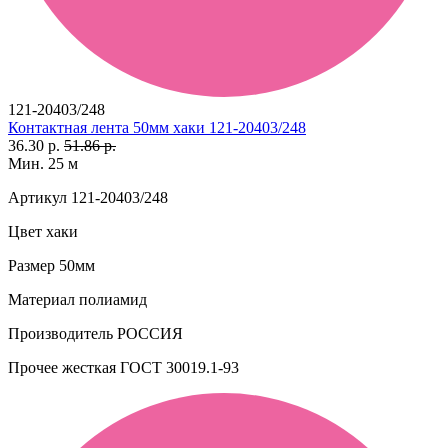
121-20403/248
Контактная лента 50мм хаки 121-20403/248
36.30 р.
51.86 р.
Мин. 25 м
Артикул
121-20403/248
Цвет
хаки
Размер
50мм
Материал
полиамид
Производитель
РОССИЯ
Прочее
жесткая ГОСТ 30019.1-93