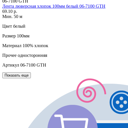
06-7100 GTH
Лента люверсная хлопок 100мм белый 06-7100 GTH
69.10 р.
Мин. 50 м
Цвет
белый
Размер
100мм
Материал
100% хлопок
Прочее
односторонняя
Артикул
06-7100 GTH
Показать еще