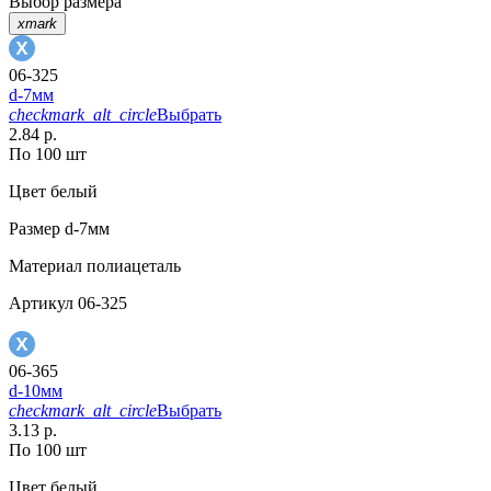
Выбор размера
xmark
06-325
d-7мм
checkmark_alt_circle
Выбрать
2.84 р.
По 100 шт
Цвет
белый
Размер
d-7мм
Материал
полиацеталь
Артикул
06-325
06-365
d-10мм
checkmark_alt_circle
Выбрать
3.13 р.
По 100 шт
Цвет
белый