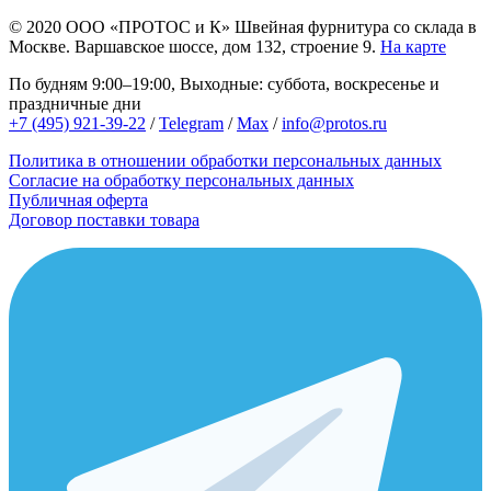
© 2020
ООО «ПРОТОС и К»
Швейная фурнитура со склада в
Москве.
Варшавское шоссе, дом 132, строение 9.
На карте
По будням 9:00–19:00, Выходные: суббота, воскресенье и
праздничные дни
+7 (495) 921-39-22
/
Telegram
/
Max
/
info@protos.ru
Политика в отношении обработки персональных данных
Согласие на обработку персональных данных
Публичная оферта
Договор поставки товара