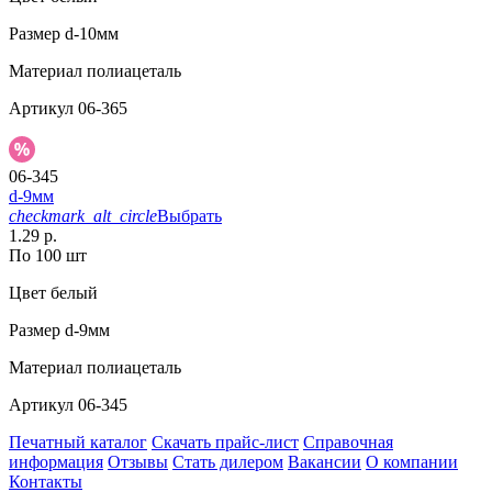
Размер
d-10мм
Материал
полиацеталь
Артикул
06-365
06-345
d-9мм
checkmark_alt_circle
Выбрать
1.29 р.
По 100 шт
Цвет
белый
Размер
d-9мм
Материал
полиацеталь
Артикул
06-345
Печатный каталог
Скачать прайс-лист
Справочная
информация
Отзывы
Стать дилером
Вакансии
О компании
Контакты