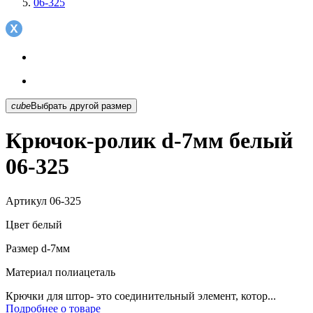
06-325
cube
Выбрать другой размер
Крючок-ролик d-7мм белый
06-325
Артикул
06-325
Цвет
белый
Размер
d-7мм
Материал
полиацеталь
Крючки для штор- это соединительный элемент, котор...
Подробнее о товаре