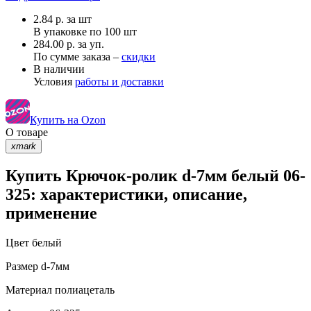
2.84
р.
за шт
В упаковке по
100 шт
284.00 р. за уп.
По сумме заказа –
скидки
В наличии
Условия
работы и доставки
Купить на Ozon
О товаре
xmark
Купить Крючок-ролик d-7мм белый 06-
325: характеристики, описание,
применение
Цвет
белый
Размер
d-7мм
Материал
полиацеталь