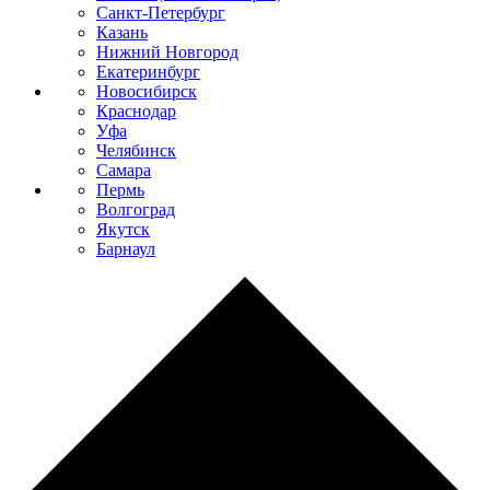
Санкт-Петербург
Казань
Нижний Новгород
Екатеринбург
Новосибирск
Краснодар
Уфа
Челябинск
Самара
Пермь
Волгоград
Якутск
Барнаул