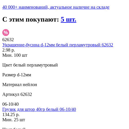
40 000+ наименований, актуальное наличие на складе
С этим покупают:
5 шт.
62632
Украшение-бусина d-12мм белый перламутровый 62632
2.98 р.
Мин. 100 шт
Цвет
белый перламутровый
Размер
d-12мм
Материал
нейлон
Артикул
62632
06-10/40
Грузик для штор 40гр белый 06-10/40
134.25 р.
Мин. 25 шт