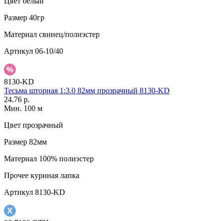
Цвет
белый
Размер
40гр
Материал
свинец/полиэстер
Артикул
06-10/40
8130-KD
Тесьма шторная 1:3.0 82мм прозрачный 8130-KD
24.76 р.
Мин. 100 м
Цвет
прозрачный
Размер
82мм
Материал
100% полиэстер
Прочее
куриная лапка
Артикул
8130-KD