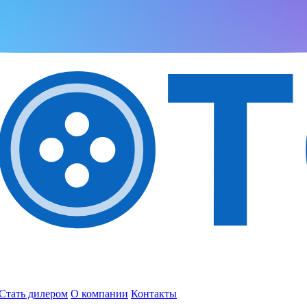
Стать дилером
О компании
Контакты