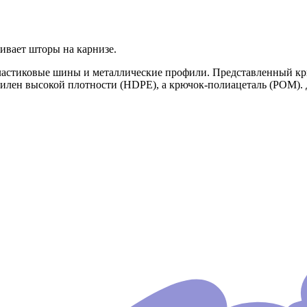
ивает шторы на карнизе.
астиковые шины и металлические профили. Представленный крюч
тилен высокой плотности (HDPE), а крючок-полиацеталь (POM). 