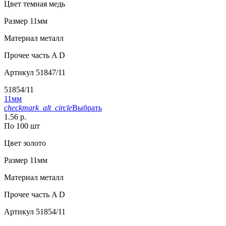
Цвет
темная медь
Размер
11мм
Материал
металл
Прочее
часть A D
Артикул
51847/11
51854/11
11мм
checkmark_alt_circle
Выбрать
1.56 р.
По 100 шт
Цвет
золото
Размер
11мм
Материал
металл
Прочее
часть A D
Артикул
51854/11