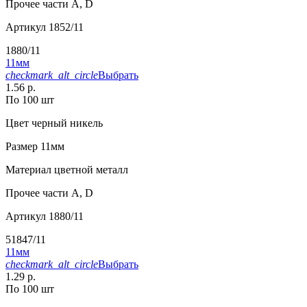
Прочее
части А, D
Артикул
1852/11
1880/11
11мм
checkmark_alt_circle
Выбрать
1.56 р.
По 100 шт
Цвет
черный никель
Размер
11мм
Материал
цветной металл
Прочее
части А, D
Артикул
1880/11
51847/11
11мм
checkmark_alt_circle
Выбрать
1.29 р.
По 100 шт