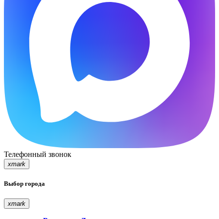
Телефонный звонок
xmark
Выбор города
xmark