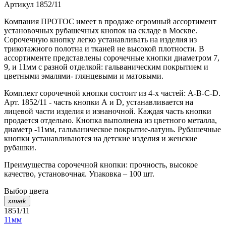
Артикул
1852/11
Компания ПРОТОС имеет в продаже огромный ассортимент
установочных рубашечных кнопок на складе в Москве.
Сорочечную кнопку легко устанавливать на изделия из
трикотажного полотна и тканей не высокой плотности. В
ассортименте представлены сорочечные кнопки диаметром 7,
9, и 11мм с разной отделкой: гальваническим покрытием и
цветными эмалями- глянцевыми и матовыми.
Комплект сорочечной кнопки состоит из 4-х частей: А-В-С-D.
Арт. 1852/11 - часть кнопки А и D, устанавливается на
лицевой части изделия и изнаночной. Каждая часть кнопки
продается отдельно. Кнопка выполнена из цветного металла,
диаметр -11мм, гальваническое покрытие-латунь. Рубашечные
кнопки устанавливаются на детские изделия и женские
рубашки.
Преимущества сорочечной кнопки: прочность, высокое
качество, установочная. Упаковка – 100 шт.
Выбор цвета
xmark
1851/11
11мм