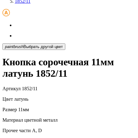
1852/11
paintbrush
Выбрать другой цвет
Кнопка сорочечная 11мм
латунь 1852/11
Артикул
1852/11
Цвет
латунь
Размер
11мм
Материал
цветной металл
Прочее
части А, D