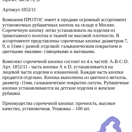
Артикул
1852/11
Компания ПРОТОС имеет в продаже огромный ассортимент
установочных рубашечных кнопок на складе в Москве.
Сорочечную кнопку легко устанавливать на изделия из
трикотажного полотна и тканей не высокой плотности. В
ассортименте представлены сорочечные кнопки диаметром 7,
9, и 11мм с разной отделкой: гальваническим покрытием и
цветными эмалями- глянцевыми и матовыми.
Комплект сорочечной кнопки состоит из 4-х частей: А-В-С-D.
Арт. 1852/11 - часть кнопки А и D, устанавливается на
лицевой части изделия и изнаночной. Каждая часть кнопки
продается отдельно. Кнопка выполнена из цветного металла,
диаметр -11мм, гальваническое покрытие-латунь. Рубашечные
кнопки устанавливаются на детские изделия и женские
рубашки.
Преимущества сорочечной кнопки: прочность, высокое
качество, установочная. Упаковка – 100 шт.