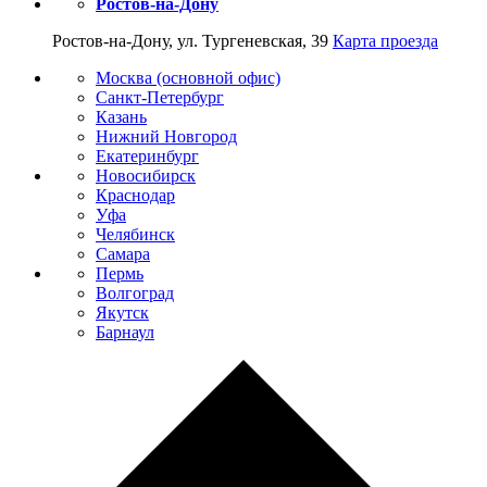
Ростов-на-Дону
Ростов-на-Дону, ул. Тургеневская, 39
Карта проезда
Москва (основной офис)
Санкт-Петербург
Казань
Нижний Новгород
Екатеринбург
Новосибирск
Краснодар
Уфа
Челябинск
Самара
Пермь
Волгоград
Якутск
Барнаул