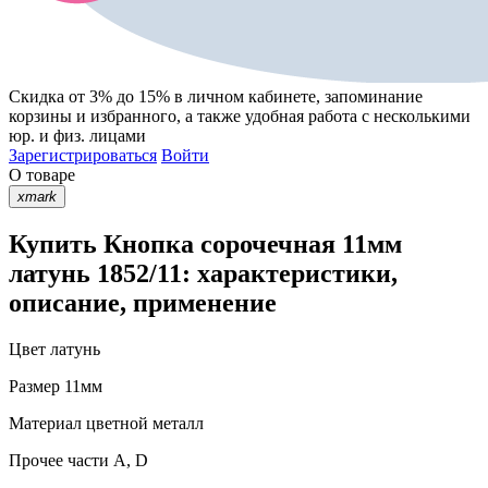
Скидка от 3% до 15%
в личном кабинете, запоминание
корзины
и
избранного
, а также удобная работа с несколькими
юр. и физ. лицами
Зарегистрироваться
Войти
О товаре
xmark
Купить Кнопка сорочечная 11мм
латунь 1852/11: характеристики,
описание, применение
Цвет
латунь
Размер
11мм
Материал
цветной металл
Прочее
части А, D