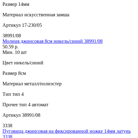
Размер
14мм
Материал
искусственная замша
Артикул
17-230/05
38991/08
Молния джинсовая 8см никель/синий 38991/08
50.59 р.
Мин. 10 шт
Цвет
никель/синий
Размер
8см
Материал
металл/полиэстер
Тип
тип 4
Прочее
тип 4 автомат
Артикул
38991/08
3338
Пуговица джинсовая на фиксированной ножке 14мм латунь
3338