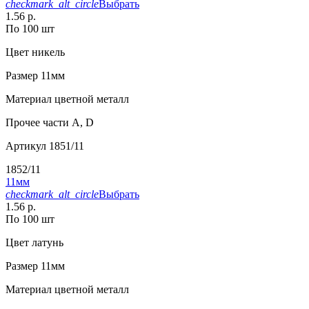
checkmark_alt_circle
Выбрать
1.56 р.
По 100 шт
Цвет
никель
Размер
11мм
Материал
цветной металл
Прочее
части А, D
Артикул
1851/11
1852/11
11мм
checkmark_alt_circle
Выбрать
1.56 р.
По 100 шт
Цвет
латунь
Размер
11мм
Материал
цветной металл