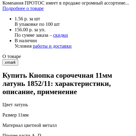
Компания ПРОТОС имеет в продаже огромный ассортиме...
Подробнее о товаре
1.56
р.
за шт
В упаковке по
100 шт
156.00 р. за уп.
По сумме заказа –
скидки
В наличии
Условия
работы и доставки
О товаре
xmark
Купить Кнопка сорочечная 11мм
латунь 1852/11: характеристики,
описание, применение
Цвет
латунь
Размер
11мм
Материал
цветной металл
Прочее
части А, D