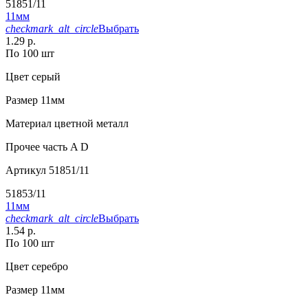
51851/11
11мм
checkmark_alt_circle
Выбрать
1.29 р.
По 100 шт
Цвет
серый
Размер
11мм
Материал
цветной металл
Прочее
часть A D
Артикул
51851/11
51853/11
11мм
checkmark_alt_circle
Выбрать
1.54 р.
По 100 шт
Цвет
серебро
Размер
11мм