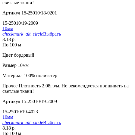
светлые ткани!
Артикул
15-25010/18-0201
15-25010/19-2009
10мм
checkmark_alt_circle
Выбрать
8.18 р.
По 100 м
Цвет
бордовый
Размер
10мм
Материал
100% полиэстер
Прочее
Плотность 2,08гр/м. Не рекомендуется пришивать на
светлые ткани!
Артикул
15-25010/19-2009
15-25010/19-4023
10мм
checkmark_alt_circle
Выбрать
8.18 р.
По 100 м