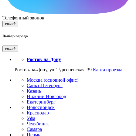
Телефонный звонок
xmark
Выбор города
xmark
Ростов-на-Дону
Ростов-на-Дону, ул. Тургеневская, 39
Карта проезда
Москва (основной офис)
Санкт-Петербург
Казань
Нижний Новгород
Екатеринбург
Новосибирск
Краснодар
Уфа
Челябинск
Самара
Пермь