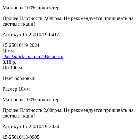
Материал
100% полиэстер
Прочее
Плотность 2,08гр/м. Не рекомендуется пришивать на
светлые ткани!
Артикул
15-25010/19-0417
15-25010/19-2024
10мм
checkmark_alt_circle
Выбрать
8.18 р.
По 100 м
Цвет
бордовый
Размер
10мм
Материал
100% полиэстер
Прочее
Плотность 2,08гр/м. Не рекомендуется пришивать на
светлые ткани!
Артикул
15-25010/19-2024
15-25010/13-0905