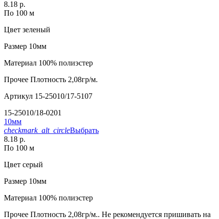
8.18 р.
По 100 м
Цвет
зеленый
Размер
10мм
Материал
100% полиэстер
Прочее
Плотность 2,08гр/м.
Артикул
15-25010/17-5107
15-25010/18-0201
10мм
checkmark_alt_circle
Выбрать
8.18 р.
По 100 м
Цвет
серый
Размер
10мм
Материал
100% полиэстер
Прочее
Плотность 2,08гр/м.. Не рекомендуется пришивать на