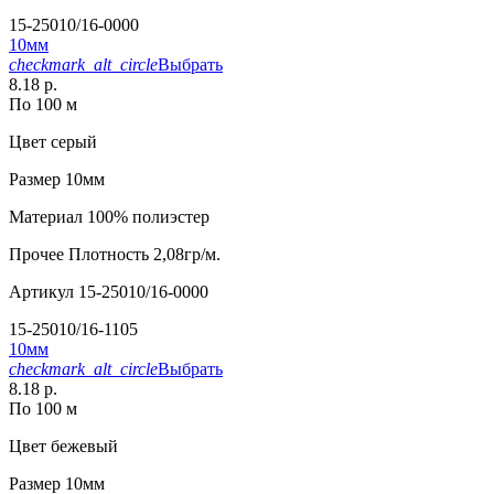
15-25010/16-0000
10мм
checkmark_alt_circle
Выбрать
8.18 р.
По 100 м
Цвет
серый
Размер
10мм
Материал
100% полиэстер
Прочее
Плотность 2,08гр/м.
Артикул
15-25010/16-0000
15-25010/16-1105
10мм
checkmark_alt_circle
Выбрать
8.18 р.
По 100 м
Цвет
бежевый
Размер
10мм