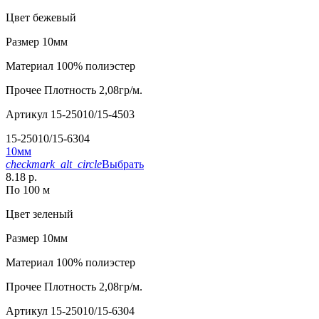
Цвет
бежевый
Размер
10мм
Материал
100% полиэстер
Прочее
Плотность 2,08гр/м.
Артикул
15-25010/15-4503
15-25010/15-6304
10мм
checkmark_alt_circle
Выбрать
8.18 р.
По 100 м
Цвет
зеленый
Размер
10мм
Материал
100% полиэстер
Прочее
Плотность 2,08гр/м.
Артикул
15-25010/15-6304