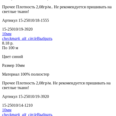
Прочее
Плотность 2,08гр/м.. Не рекомендуется пришивать на
светлые ткани!
Артикул
15-25010/18-1555
15-25010/19-3920
10мм
checkmark_alt_circle
Выбрать
8.18 р.
По 100 м
Цвет
синий
Размер
10мм
Материал
100% полиэстер
Прочее
Плотность 2,08гр/м. Не рекомендуется пришивать на
светлые ткани!
Артикул
15-25010/19-3920
15-25010/14-1210
10мм
checkmark_alt_circle
Выбрать