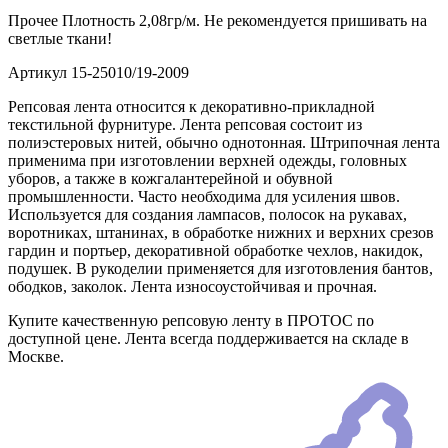
Прочее
Плотность 2,08гр/м. Не рекомендуется пришивать на
светлые ткани!
Артикул
15-25010/19-2009
Репсовая лента относится к декоративно-прикладной
текстильной фурнитуре. Лента репсовая состоит из
полиэстеровых нитей, обычно однотонная. Штрипочная лента
применима при изготовлении верхней одежды, головных
уборов, а также в кожгалантерейной и обувной
промышленности. Часто необходима для усиления швов.
Используется для создания лампасов, полосок на рукавах,
воротниках, штанинах, в обработке нижних и верхних срезов
гардин и портьер, декоративной обработке чехлов, накидок,
подушек. В рукоделии применяется для изготовления бантов,
ободков, заколок. Лента износоустойчивая и прочная.
Купите качественную репсовую ленту в ПРОТОС по
доступной цене. Лента всегда поддерживается на складе в
Москве.