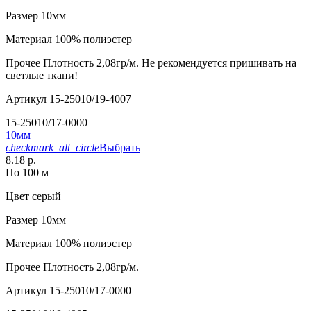
Размер
10мм
Материал
100% полиэстер
Прочее
Плотность 2,08гр/м. Не рекомендуется пришивать на
светлые ткани!
Артикул
15-25010/19-4007
15-25010/17-0000
10мм
checkmark_alt_circle
Выбрать
8.18 р.
По 100 м
Цвет
серый
Размер
10мм
Материал
100% полиэстер
Прочее
Плотность 2,08гр/м.
Артикул
15-25010/17-0000