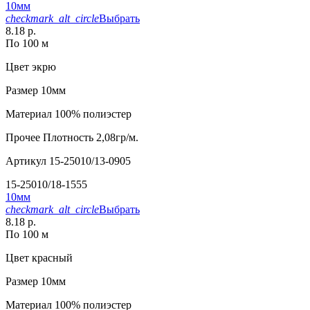
10мм
checkmark_alt_circle
Выбрать
8.18 р.
По 100 м
Цвет
экрю
Размер
10мм
Материал
100% полиэстер
Прочее
Плотность 2,08гр/м.
Артикул
15-25010/13-0905
15-25010/18-1555
10мм
checkmark_alt_circle
Выбрать
8.18 р.
По 100 м
Цвет
красный
Размер
10мм
Материал
100% полиэстер