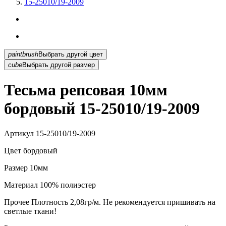
15-25010/19-2009
paintbrush
Выбрать другой цвет
cube
Выбрать другой размер
Тесьма репсовая 10мм
бордовый 15-25010/19-2009
Артикул
15-25010/19-2009
Цвет
бордовый
Размер
10мм
Материал
100% полиэстер
Прочее
Плотность 2,08гр/м. Не рекомендуется пришивать на
светлые ткани!