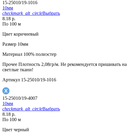
15-25010/19-1016
10мм
checkmark_alt_circle
Выбрать
8.18 р.
По 100 м
Цвет
коричневый
Размер
10мм
Материал
100% полиэстер
Прочее
Плотность 2,08гр/м. Не рекомендуется пришивать на
светлые ткани!
Артикул
15-25010/19-1016
15-25010/19-4007
10мм
checkmark_alt_circle
Выбрать
8.18 р.
По 100 м
Цвет
черный