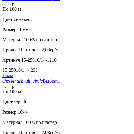
8.18 р.
По 100 м
Цвет
бежевый
Размер
10мм
Материал
100% полиэстер
Прочее
Плотность 2,08гр/м.
Артикул
15-25010/14-1210
15-25010/14-4203
10мм
checkmark_alt_circle
Выбрать
8.18 р.
По 100 м
Цвет
серый
Размер
10мм
Материал
100% полиэстер
Прочее
Плотность 2,08гр/м.