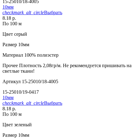
15-25010/18-4005
10мм
checkmark_alt_circle
Выбрать
8.18 р.
По 100 м
Цвет
серый
Размер
10мм
Материал
100% полиэстер
Прочее
Плотность 2,08гр/м. Не рекомендуется пришивать на
светлые ткани!
Артикул
15-25010/18-4005
15-25010/19-0417
10мм
checkmark_alt_circle
Выбрать
8.18 р.
По 100 м
Цвет
зеленый
Размер
10мм