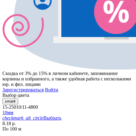
Скидка от 3% до 15%
в личном кабинете, запоминание
корзины
и
избранного
, а также удобная работа с несколькими
юр. и физ. лицами
Зарегистрироваться
Войти
Выбор цвета
xmark
15-25010/11-4800
10мм
checkmark_alt_circle
Выбрать
8.18 р.
По 100 м