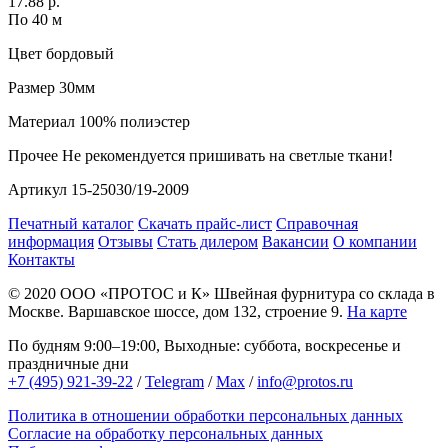
17.88 р.
По 40 м
Цвет
бордовый
Размер
30мм
Материал
100% полиэстер
Прочее
Не рекомендуется пришивать на светлые ткани!
Артикул
15-25030/19-2009
Печатный каталог
Скачать прайс-лист
Справочная
информация
Отзывы
Стать дилером
Вакансии
О компании
Контакты
© 2020
ООО «ПРОТОС и К»
Швейная фурнитура со склада в
Москве.
Варшавское шоссе, дом 132, строение 9.
На карте
По будням 9:00–19:00, Выходные: суббота, воскресенье и
праздничные дни
+7 (495) 921-39-22
/
Telegram
/
Max
/
info@protos.ru
Политика в отношении обработки персональных данных
Согласие на обработку персональных данных