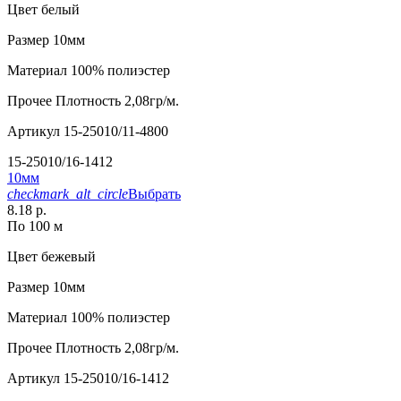
Цвет
белый
Размер
10мм
Материал
100% полиэстер
Прочее
Плотность 2,08гр/м.
Артикул
15-25010/11-4800
15-25010/16-1412
10мм
checkmark_alt_circle
Выбрать
8.18 р.
По 100 м
Цвет
бежевый
Размер
10мм
Материал
100% полиэстер
Прочее
Плотность 2,08гр/м.
Артикул
15-25010/16-1412