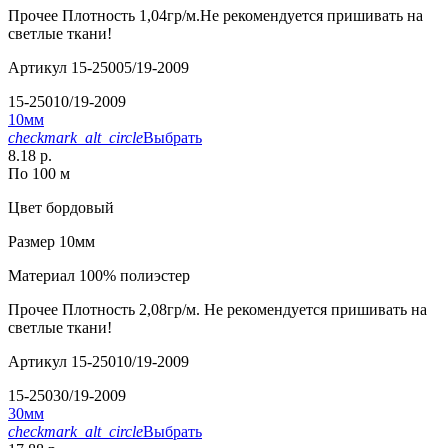
Прочее
Плотность 1,04гр/м.Не рекомендуется пришивать на
светлые ткани!
Артикул
15-25005/19-2009
15-25010/19-2009
10мм
checkmark_alt_circle
Выбрать
8.18 р.
По 100 м
Цвет
бордовый
Размер
10мм
Материал
100% полиэстер
Прочее
Плотность 2,08гр/м. Не рекомендуется пришивать на
светлые ткани!
Артикул
15-25010/19-2009
15-25030/19-2009
30мм
checkmark_alt_circle
Выбрать