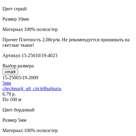
Цвет
серый
Размер
10мм
Материал
100% полиэстер
Прочее
Плотность 2,08гр/м. Не рекомендуется пришивать на
светлые ткани!
Артикул
15-25010/19-4023
Выбор размера
xmark
15-25005/19-2009
5мм
checkmark_alt_circle
Выбрать
6.79 р.
По 100 м
Цвет
бордовый
Размер
5мм
Материал
100% полиэстер