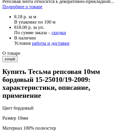
Репсовая лента относится к декоративно-прикладной...
Подробнее о товаре
8.18
р.
за м
В упаковке по
100 м
818.00 р. за уп.
По сумме заказа –
скидки
В наличии
Условия
работы и доставки
О товаре
xmark
Купить Тесьма репсовая 10мм
бордовый 15-25010/19-2009:
характеристики, описание,
применение
Цвет
бордовый
Размер
10мм
Материал
100% полиэстер