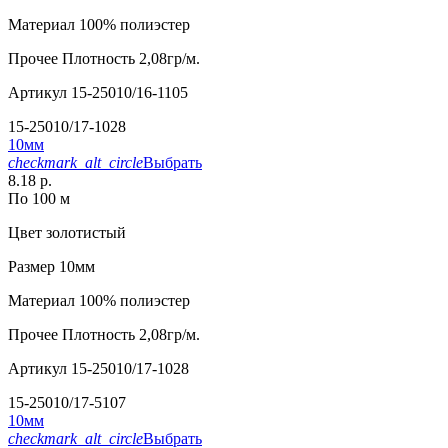
Материал
100% полиэстер
Прочее
Плотность 2,08гр/м.
Артикул
15-25010/16-1105
15-25010/17-1028
10мм
checkmark_alt_circle
Выбрать
8.18 р.
По 100 м
Цвет
золотистый
Размер
10мм
Материал
100% полиэстер
Прочее
Плотность 2,08гр/м.
Артикул
15-25010/17-1028
15-25010/17-5107
10мм
checkmark_alt_circle
Выбрать