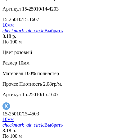
Артикул
15-25010/14-4203
15-25010/15-1607
10мм
checkmark_alt_circle
Выбрать
8.18 р.
По 100 м
Цвет
розовый
Размер
10мм
Материал
100% полиэстер
Прочее
Плотность 2,08гр/м.
Артикул
15-25010/15-1607
15-25010/15-4503
10мм
checkmark_alt_circle
Выбрать
8.18 р.
По 100 м