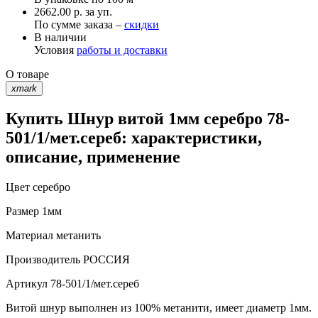
2662.00 р. за уп.
По сумме заказа –
скидки
В наличии
Условия
работы и доставки
О товаре
xmark
Купить Шнур витой 1мм серебро 78-
501/1/мет.сереб: характеристики,
описание, применение
Цвет
серебро
Размер
1мм
Материал
метанить
Производитель
РОССИЯ
Артикул
78-501/1/мет.сереб
Витой шнур выполнен из 100% метанити, имеет диаметр 1мм.