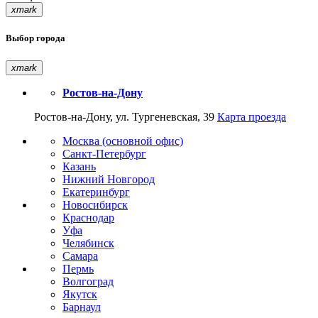
xmark
Выбор города
xmark
Ростов-на-Дону
Ростов-на-Дону, ул. Тургеневская, 39
Карта проезда
Москва (основной офис)
Санкт-Петербург
Казань
Нижний Новгород
Екатеринбург
Новосибирск
Краснодар
Уфа
Челябинск
Самара
Пермь
Волгоград
Якутск
Барнаул