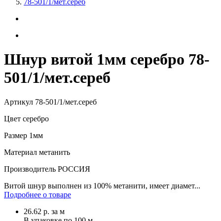
78-501/1/мет.сереб
Шнур витой 1мм серебро 78-
501/1/мет.сереб
Артикул
78-501/1/мет.сереб
Цвет
серебро
Размер
1мм
Материал
метанить
Производитель
РОССИЯ
Витой шнур выполнен из 100% метанити, имеет диамет...
Подробнее о товаре
26.62
р.
за м
В упаковке по
100 м