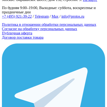
По будням 9:00–19:00, Выходные: суббота, воскресенье и
праздничные дни
+7 (495) 921-39-22
/
Telegram
/
Max
/
info@protos.ru
Политика в отношении обработки персональных данных
Согласие на обработку персональных данных
Публичная оферта
Договор поставки товара