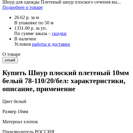
Шнур для одежды Плетеный шнур плоского сечения вы...
Подробнее о товаре
26.62
р.
за м
В упаковке по
50 м
1331.00 р. за уп.
По сумме заказа –
скидки
В наличии
Условия
работы и доставки
О товаре
xmark
Купить Шнур плоский плетеный 10мм
белый 78-110/20/бел: характеристики,
описание, применение
Цвет
белый
Размер
10мм
Материал
хлопок
Производитель
РОССИЯ