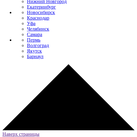
Нижний Новгород
Екатеринбург
Новосибирск
Краснодар
Уфа
Челябинск
Самара
Пермь
Волгоград
Якутск
Барнаул
Наверх страницы