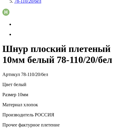
78-110/20/бел
Шнур плоский плетеный
10мм белый 78-110/20/бел
Артикул
78-110/20/бел
Цвет
белый
Размер
10мм
Материал
хлопок
Производитель
РОССИЯ
Прочее
фактурное плетение