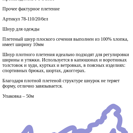
Прочее
фактурное плетение
Артикул
78-110/20/бел
Шнур для одежды
Плетеный шнур плоского сечения выполнен из 100% хлопка,
имеет ширину 10мм
Шнур плотного плетения идеально подходят для регулировки
ширины и утяжки. Используется в капюшонах и воротниках
толстовок и худи, куртках и ветровках, в поясных изделиях:
спортивных брюках, шортах, джоггерах.
Благодаря плотной плетеной структуре шнурок не теряет
форму, отлично завязывается.
Упаковка – 50м