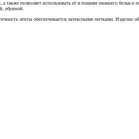
, а также позволяет использовать её в пошиве нижнего белья и 
й, обувной.
стичность ленты обеспечивается латексными нитками. Изделие о