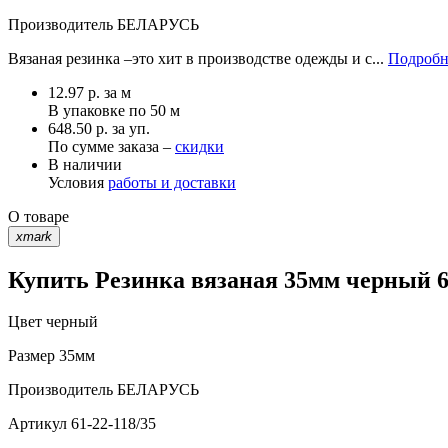
Производитель
БЕЛАРУСЬ
Вязаная резинка –это хит в производстве одежды и с...
Подробн
12.97
р.
за м
В упаковке по
50 м
648.50 р. за уп.
По сумме заказа –
скидки
В наличии
Условия
работы и доставки
О товаре
xmark
Купить Резинка вязаная 35мм черный 61
Цвет
черный
Размер
35мм
Производитель
БЕЛАРУСЬ
Артикул
61-22-118/35