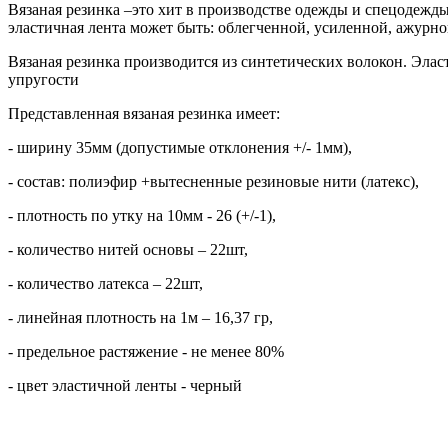
Вязаная резинка –это хит в производстве одежды и спецодежды
эластичная лента может быть: облегченной, усиленной, ажурно
Вязаная резинка производится из синтетических волокон. Эла
упругости
Представленная вязаная резинка имеет:
- ширину 35мм (допустимые отклонения +/- 1мм),
- состав: полиэфир +вытесненные резиновые нити (латекс),
- плотность по утку на 10мм - 26 (+/-1),
- количество нитей основы – 22шт,
- количество латекса – 22шт,
- линейная плотность на 1м – 16,37 гр,
- предельное растяжение - не менее 80%
- цвет эластичной ленты - черный