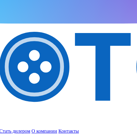
Стать дилером
О компании
Контакты