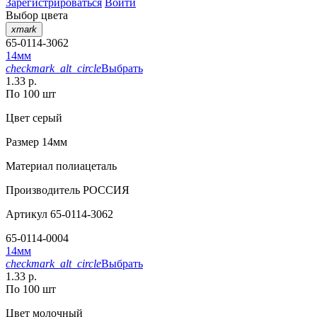
Зарегистрироваться
Войти
Выбор цвета
xmark
65-0114-3062
14мм
checkmark_alt_circle
Выбрать
1.33 р.
По 100 шт
Цвет
серый
Размер
14мм
Материал
полиацеталь
Производитель
РОССИЯ
Артикул
65-0114-3062
65-0114-0004
14мм
checkmark_alt_circle
Выбрать
1.33 р.
По 100 шт
Цвет
молочный