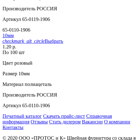
Производитель
РОССИЯ
Артикул
65-0119-1906
65-0110-1906
10мм
checkmark_alt_circle
Выбрать
1.20 р.
По 100 шт
Цвет
розовый
Размер
10мм
Материал
полиацеталь
Производитель
РОССИЯ
Артикул
65-0110-1906
Печатный каталог
Скачать прайс-лист
Справочная
информация
Отзывы
Стать дилером
Вакансии
О компании
Контакты
© 2020
ООО «ПРОТОС и К»
Швейная фурнитура со склада в