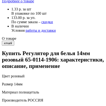
Подробнее о товаре
1.33
р.
за шт
В упаковке по
100 шт
133.00 р. за уп.
По сумме заказа –
скидки
В наличии
Условия
работы и доставки
О товаре
xmark
Купить Регулятор для белья 14мм
розовый 65-0114-1906: характеристики,
описание, применение
Цвет
розовый
Размер
14мм
Материал
полиацеталь
Производитель
РОССИЯ