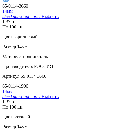
65-0114-3660
14мм
checkmark_alt_circle
Выбрать
1.33 р.
По 100 шт
Цвет
коричневый
Размер
14мм
Материал
полиацеталь
Производитель
РОССИЯ
Артикул
65-0114-3660
65-0114-1906
14мм
checkmark_alt_circle
Выбрать
1.33 р.
По 100 шт
Цвет
розовый
Размер
14мм