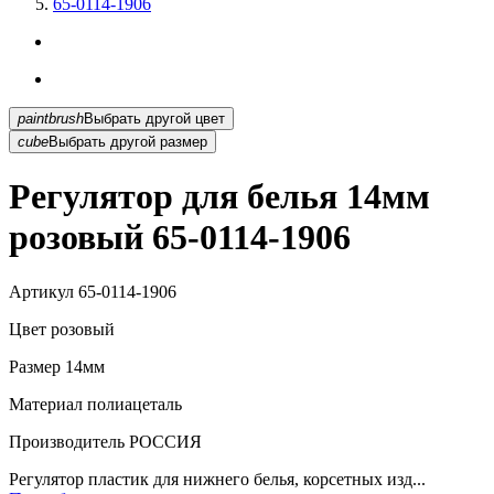
65-0114-1906
paintbrush
Выбрать другой цвет
cube
Выбрать другой размер
Регулятор для белья 14мм
розовый 65-0114-1906
Артикул
65-0114-1906
Цвет
розовый
Размер
14мм
Материал
полиацеталь
Производитель
РОССИЯ
Регулятор пластик для нижнего белья, корсетных изд...