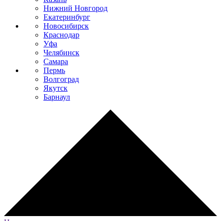
Нижний Новгород
Екатеринбург
Новосибирск
Краснодар
Уфа
Челябинск
Самара
Пермь
Волгоград
Якутск
Барнаул