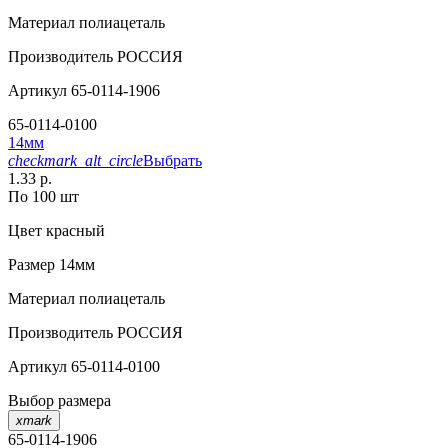
Материал
полиацеталь
Производитель
РОССИЯ
Артикул
65-0114-1906
65-0114-0100
14мм
checkmark_alt_circle
Выбрать
1.33 р.
По 100 шт
Цвет
красный
Размер
14мм
Материал
полиацеталь
Производитель
РОССИЯ
Артикул
65-0114-0100
Выбор размера
xmark
65-0114-1906