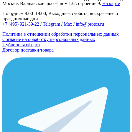
Москве.
Варшавское шоссе, дом 132, строение 9.
На карте
По будням 9:00–19:00, Выходные: суббота, воскресенье и
праздничные дни
+7 (495) 921-39-22
/
Telegram
/
Max
/
info@protos.ru
Политика в отношении обработки персональных данных
Согласие на обработку персональных данных
Публичная оферта
Договор поставки товара