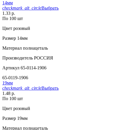
14мм
checkmark_alt_circle
Выбрать
1.33 р.
По 100 шт
Цвет
розовый
Размер
14мм
Материал
полиацеталь
Производитель
РОССИЯ
Артикул
65-0114-1906
65-0119-1906
19мм
checkmark_alt_circle
Выбрать
1.48 р.
По 100 шт
Цвет
розовый
Размер
19мм
Материал
полиацеталь