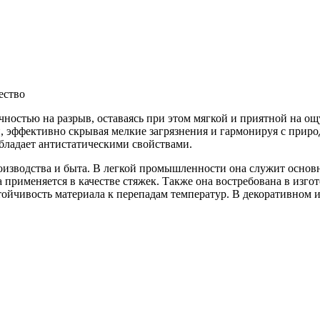
ество
ностью на разрыв, оставаясь при этом мягкой и приятной на ощ
, эффективно скрывая мелкие загрязнения и гармонируя с приро
обладает антистатическими свойствами.
изводства и быта. В легкой промышленности она служит основн
 применяется в качестве стяжек. Также она востребована в изг
ойчивость материала к перепадам температур. В декоративном и