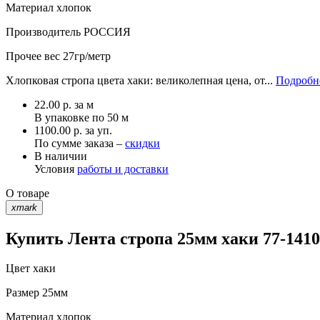
Материал
хлопок
Производитель
РОССИЯ
Прочее
вес 27гр/метр
Хлопковая стропа цвета хаки: великолепная цена, от...
Подробне
22.00
р.
за м
В упаковке по
50 м
1100.00 р. за уп.
По сумме заказа –
скидки
В наличии
Условия
работы и доставки
О товаре
xmark
Купить Лента стропа 25мм хаки 77-1410
Цвет
хаки
Размер
25мм
Материал
хлопок