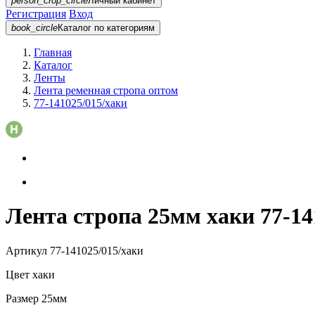
person_crop_circle
Личный кабинет
Регистрация
Вход
book_circle
Каталог
по категориям
Главная
Каталог
Ленты
Лента ременная стропа оптом
77-141025/015/хаки
Лента стропа 25мм хаки 77-14
Артикул
77-141025/015/хаки
Цвет
хаки
Размер
25мм