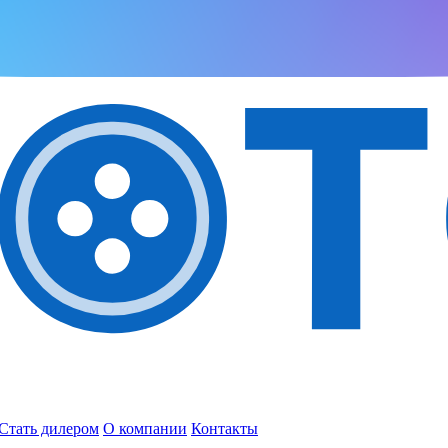
Стать дилером
О компании
Контакты