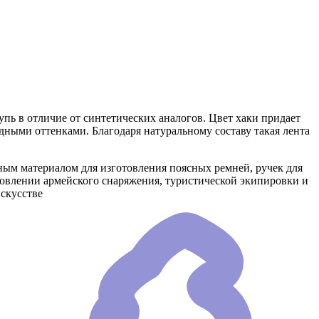
упь в отличие от синтетических аналогов. Цвет хаки придает
дными оттенками. Благодаря натуральному составу такая лента
ым материалом для изготовления поясных ремней, ручек для
отовлении армейского снаряжения, туристической экипировки и
скусстве