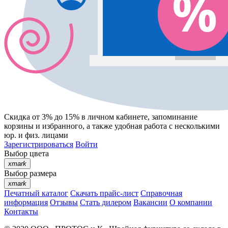
Скидка от 3% до 15%
в личном кабинете, запоминание
корзины
и
избранного
, а также удобная работа с несколькими
юр. и физ. лицами
Зарегистрироваться
Войти
Выбор цвета
xmark
Выбор размера
xmark
Печатный каталог
Скачать прайс-лист
Справочная
информация
Отзывы
Стать дилером
Вакансии
О компании
Контакты