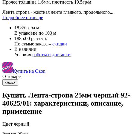
Прочее
толщина 1,6мм, плотность 19,5гр/м
Лента стропа - жесткая лента гладкого, продольного...
Подробнее о товаре
18.85
р.
за м
В упаковке по
100 м
1885.00 р. за уп.
По сумме заказа –
скидки
В наличии
Условия
работы и доставки
Купить на Ozon
О товаре
xmark
Купить Лента-стропа 25мм черный 92-
40625/01: характеристики, описание,
применение
Цвет
черный