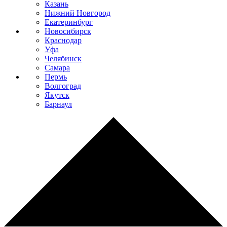
Казань
Нижний Новгород
Екатеринбург
Новосибирск
Краснодар
Уфа
Челябинск
Самара
Пермь
Волгоград
Якутск
Барнаул