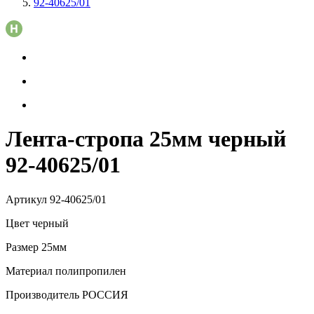
92-40625/01
Лента-стропа 25мм черный
92-40625/01
Артикул
92-40625/01
Цвет
черный
Размер
25мм
Материал
полипропилен
Производитель
РОССИЯ