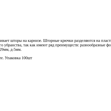
живает шторы на карнизе. Шторные крючки разделяются на плас
 убранства, так как имеют ряд преимуществ: разнообразные фор
29мм, д-5мм.
е. Упаковка 100шт