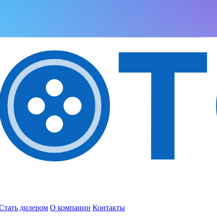
Стать дилером
О компании
Контакты