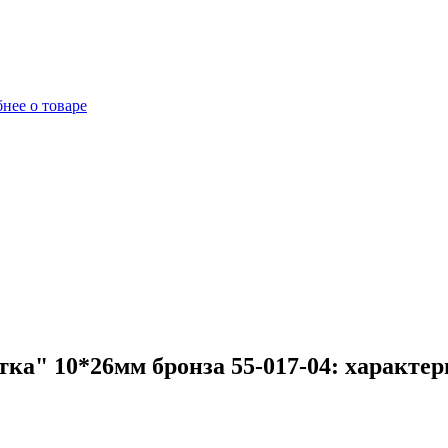
нее о товаре
а" 10*26мм бронза 55-017-04: характер