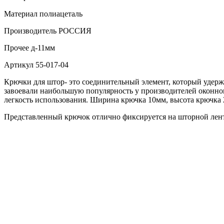
Материал
полиацеталь
Производитель
РОССИЯ
Прочее
д-11мм
Артикул
55-017-04
Крючки для штор- это соединительный элемент, который удер
завоевали наибольшую популярность у производителей оконного
легкость использования. Ширина крючка 10мм, высота крючка 
Представленный крючок отлично фиксируется на шторной лент