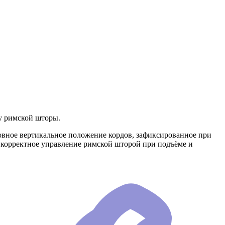
 у римской шторы.
овное вертикальное положение кордов, зафиксированное при
 корректное управление римской шторой при подъёме и