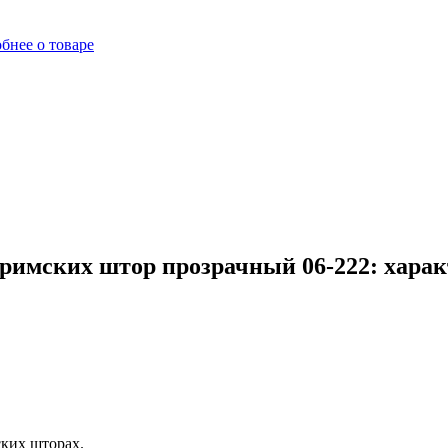
бнее о товаре
 римских штор прозрачный 06-222: харак
ских шторах.