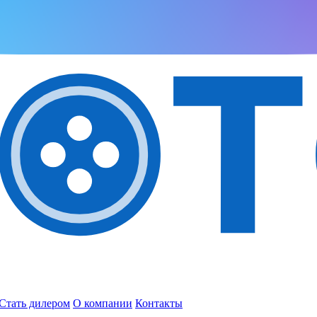
Стать дилером
О компании
Контакты