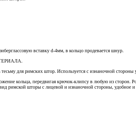
фиберглассовую вставку d-4мм, в кольцо продевается шнур.
ТЕРИАЛА.
ь тесьму для римских штор. Используется с изнаночной стороны
жение кольца, передвигая крючок-клипсу в любую из сторон. Р
вид римской шторы с лицевой и изнаночной стороны, удобное и