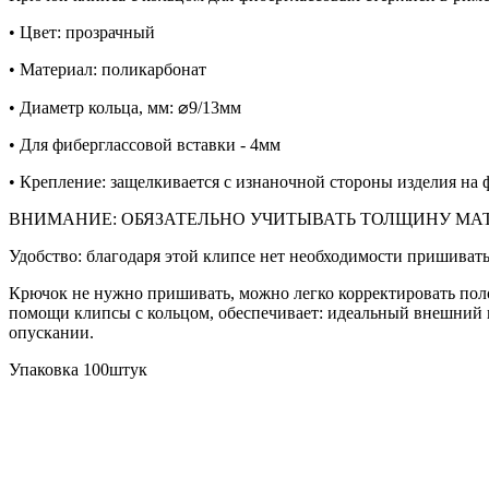
• Цвет: прозрачный
• Материал: поликарбонат
• Диаметр кольца, мм: ⌀9/13мм
• Для фиберглассовой вставки - 4мм
• Крепление: защелкивается с изнаночной стороны изделия на 
ВНИМАНИЕ: ОБЯЗАТЕЛЬНО УЧИТЫВАТЬ ТОЛЩИНУ МА
Удобство: благодаря этой клипсе нет необходимости пришиват
Крючок не нужно пришивать, можно легко корректировать поло
помощи клипсы с кольцом, обеспечивает: идеальный внешний 
опускании.
Упаковка 100штук