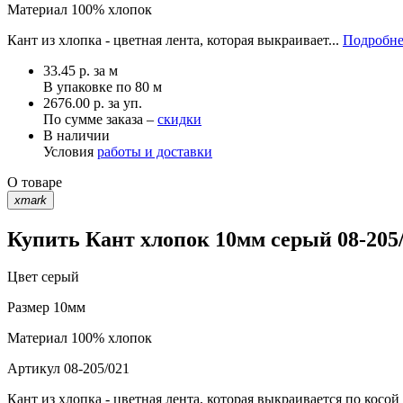
Материал
100% хлопок
Кант из хлопка - цветная лента, которая выкраивает...
Подробне
33.45
р.
за м
В упаковке по
80 м
2676.00 р. за уп.
По сумме заказа –
скидки
В наличии
Условия
работы и доставки
О товаре
xmark
Купить Кант хлопок 10мм серый 08-205
Цвет
серый
Размер
10мм
Материал
100% хлопок
Артикул
08-205/021
Кант из хлопка - цветная лента, которая выкраивается по кос