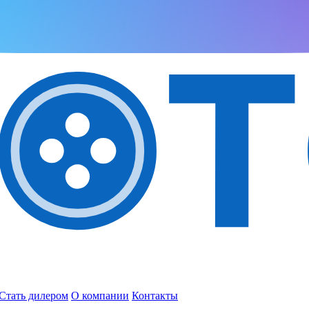
Стать дилером
О компании
Контакты